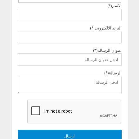
الاسم(*)
البريد الالكترونى(*)
عنوان الرسالة(*)
الرسالة(*)