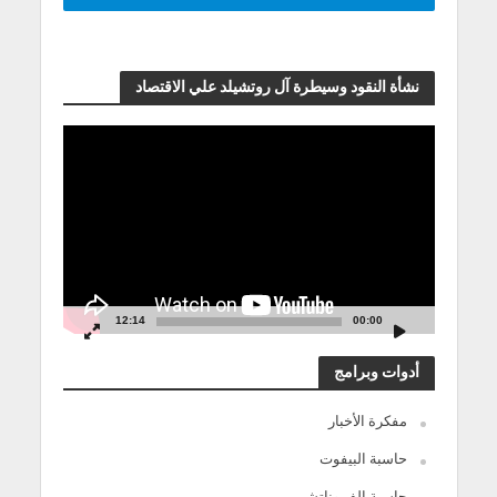
نشأة النقود وسيطرة آل روتشيلد علي الاقتصاد
مشغل
الفيديو
12:14
00:00
أدوات وبرامج
مفكرة الأخبار
حاسبة البيفوت
حاسبة الفيبوناتشي