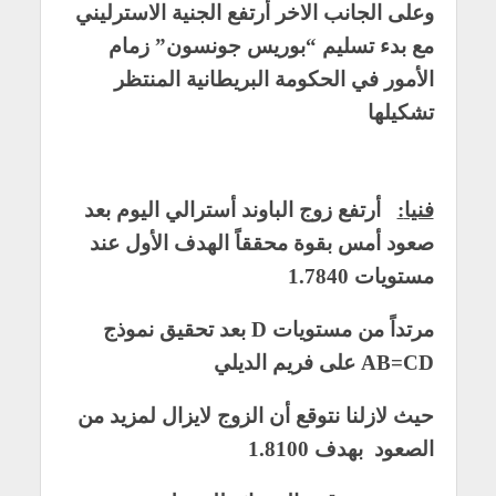
وعلى الجانب الاخر أرتفع الجنية الاسترليني
مع بدء تسليم “بوريس جونسون” زمام
الأمور في الحكومة البريطانية المنتظر
تشكيلها
فنيا
:
أرتفع زوج الباوند أسترالي اليوم بعد
صعود أمس بقوة محققاً الهدف الأول عند
مستويات 1.7840
مرتداً من مستويات D بعد تحقيق نموذج
AB=CD على فريم الديلي
حيث لازلنا نتوقع أن الزوج لايزال لمزيد من
الصعود بهدف 1.8100