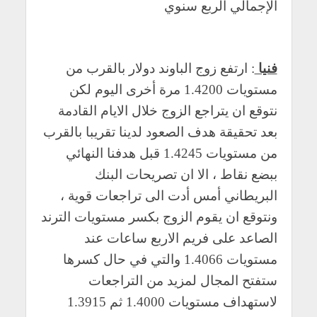
الإجمالي الربع سنوي
فنيا
: ارتفع زوج الباوند دولار بالقرب من
مستويات 1.4200 مرة أخرى اليوم لكن
نتوقع ان يتراجع الزوج خلال الايام القادمة
بعد تحقيقة هدف الصعود لدينا تقريبا بالقرب
من مستويات 1.4245 قبل هدفنا النهائي
ببضع نقاط ، الا ان تصريحات البنك
البريطاني أمس أدت الى تراجعات قوية ،
ونتوقع ان يقوم الزوج بكسر مستويات الترند
الصاعد على فريم الاربع ساعات عند
مستويات 1.4066 والتي في حال كسرها
ستفتح المجال لمزيد من التراجعات
لاستهداف مستويات 1.4000 ثم 1.3915