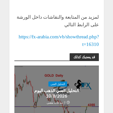
لمزيد من المتابعة والنقاشات داخل الورشة
على الرابط التالي
https://fx-arabia.com/vb/showthread.php?
t=16310
قد يعجبك كذلك
التحليل الفنى
التحليل الفني الذهب اليوم
10/8/2026
7 ساعات مضى