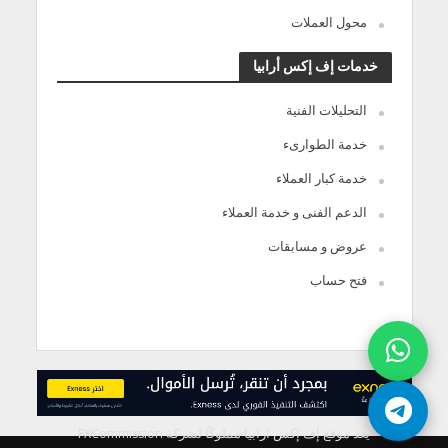
محول العملات
خدمات إف إكس أرابيا
التحليلات الفنية
خدمة الطوارىء
خدمة كبار العملاء
الدعم الفنى و خدمة العملاء
عروض و مسابقات
فتح حساب
يعد موقع إف إكس ارابيا مملوكًا لشركة FXCommission