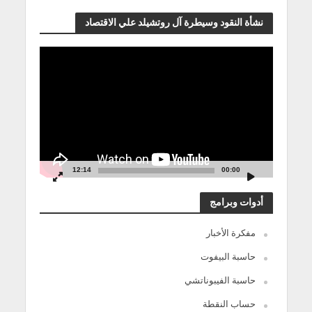
نشأة النقود وسيطرة آل روتشيلد علي الاقتصاد
مشغل
الفيديو
12:14
00:00
أدوات وبرامج
مفكرة الأخبار
حاسبة البيفوت
حاسبة الفيبوناتشي
حساب النقطة