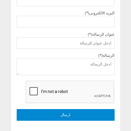
البريد الالكترونى(*)
عنوان الرسالة(*)
الرسالة(*)