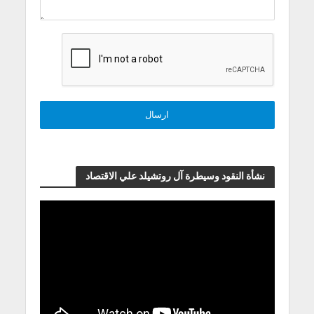
نشأة النقود وسيطرة آل روتشيلد علي الاقتصاد
مشغل
الفيديو