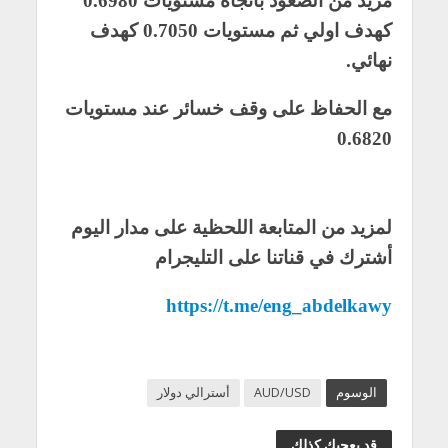
مزيد من الصعود باتجاه مستويات 0.6980
كهدف اولي ثم مستويات 0.7050 كهدف
نهائي.
مع الحفاظ على وقف خسائر عند مستويات
0.6820
لمزيد من المتابعة اللحظية على مدار اليوم
أشترك في قناتنا على التليجرام
https://t.me/eng_abdelkawy
الوسوم
AUD/USD
أسترالي دولار
قد يعجبك كذلك