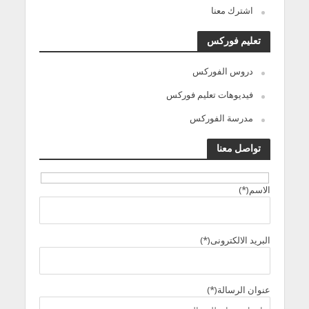
اشترك معنا
تعليم فوركس
دروس الفوركس
فيديوهات تعليم فوركس
مدرسة الفوركس
تواصل معنا
الاسم(*)
البريد الالكترونى(*)
عنوان الرسالة(*)