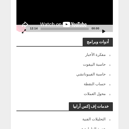
12:14
00:00
أدوات وبرامج
مفكرة الأخبار
حاسبة البيفوت
حاسبة الفيبوناتشي
حساب النقطة
محول العملات
خدمات إف إكس أرابيا
التحليلات الفنية
خدمة الطوارىء