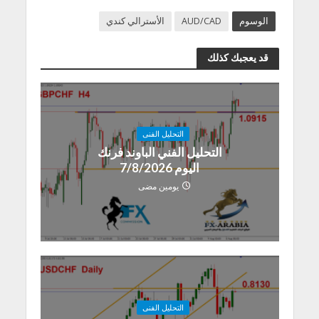
الوسوم
AUD/CAD
الأسترالي كندي
قد يعجبك كذلك
التحليل الفنى
التحليل الفني الباوند فرنك
اليوم 7/8/2026
يومين مضى
التحليل الفنى