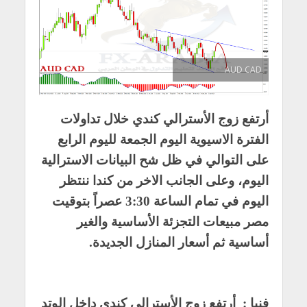
AUD CAD
أرتفع زوج الأسترالي كندي خلال تداولات
الفترة الاسيوية اليوم الجمعة لليوم الرابع
على التوالي في ظل شح البيانات الاسترالية
اليوم، وعلى الجانب الاخر من كندا ننتظر
اليوم في تمام الساعة 3:30 عصراً بتوقيت
مصر مبيعات التجزئة الأساسية والغير
أساسية ثم أسعار المنازل الجديدة.
فنيا :
أرتفع زوج الأسترالي كندي داخل الوتد