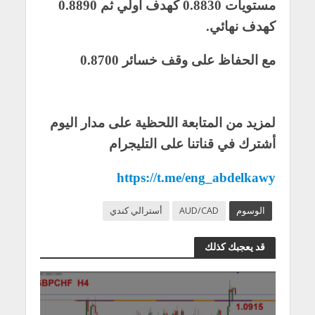
مستويات 0.8830 كهدف أولي ثم 0.8890
كهدف نهائي.
مع الحفاظ على وقف خسائر 0.8700
لمزيد من المتابعة اللحظية على مدار اليوم
أشترك في قناتنا على التليجرام
https://t.me/eng_abdelkawy
الوسوم
AUD/CAD
أسترالي كندي
قد يعجبك كذلك