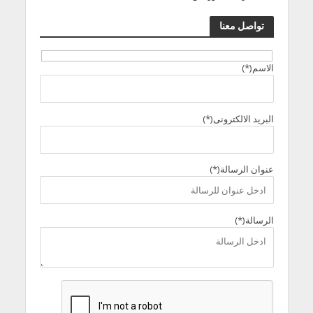
تواصل معنا
الاسم(*)
البريد الالكترونى(*)
عنوان الرسالة(*)
الرسالة(*)