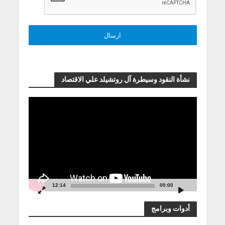
نشأة النقود وسيطرة آل روتشيلد علي الاقتصاد
مشغل
الفيديو
12:14
00:00
أدوات وبرامج