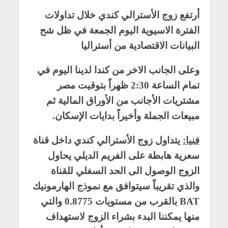
أرتفع زوج الأسترالي كندي خلال تداولات
الفترة الاسيوية اليوم الجمعة في ظل شح
البيانات الاقتصادية من أستراليا
وعلى الجانب الاخر من كندا لدينا اليوم في
تمام الساعة 2:30 ظهراً بتوقيت مصر
مشتريات الأجانب من الأوراق المالية ثم
مبيعات الجملة وأخيراً بدايات الإسكان.
فنيا:
يتداول زوج الأسترالي كندي داخل قناة
سعرية هابطة على الفريم الديلي يحاول
الزوج الوصول الى الحد السفلي للقناة
والذي تقريباً سيتوافق مع نموذج الهارمونيك
BAT بالقرب من مستويات 0.8775 والتي
منها يمكننا البدء بشراء الزوج لاستهداف