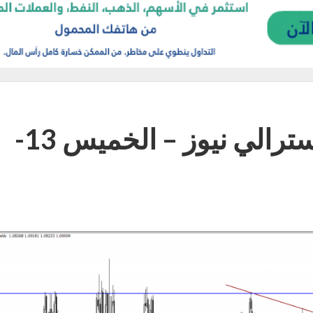
التحليل اليومي لزوج الأسترالي نيوز – الخميس 13-