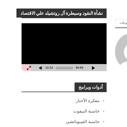
نشأة النقود وسيطرة آل روتشيلد علي الاقتصاد
وعات
مشغل
الفيديو
12:14
00:00
أدوات وبرامج
مفكرة الأخبار
حاسبة البيفوت
حاسبة الفيبوناتشي