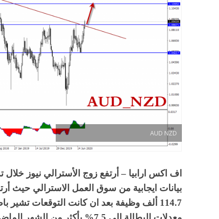
AUD NZD
اف اكس ارابيا – أرتفع زوج الأسترالي نيوز خلال ت
بيانات ايجابية من سوق العمل الاسترالي حيث