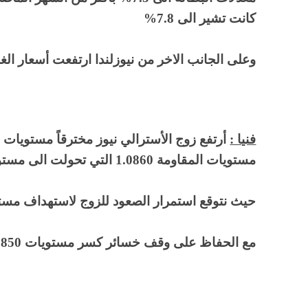
كانت تشير الى 7.8%
وعلى الجانب الاخر من نيوزلندا ارتفعت أسعار الغذاء من 0.5% 
فنيا :
أرتفع زوج الأسترالي نيوز مخترقاً مستويات ال
مستويات المقاومة 1.0860 التي تحولت الى مستويات دعم الان امام الزوج
حيث نتوقع استمرار الصعود للزوج لاستهداف مستويات 
مع الحفاظ على وقف خسائر كسر مستويات 1.0850 بشمعة يوم