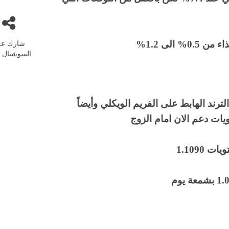
شارك عل
الى 1.2%
السوشيال م
ترند الهابط على الفريم الويكلي وأيضاً
1.1090