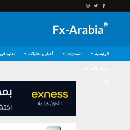
الرئيسية
المنتديات
أخبار و تحليلات
تعليم فو
دروس الفوركس