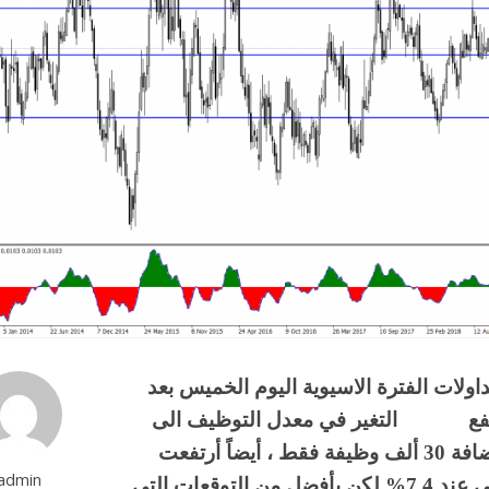
داولات الفترة الاسيوية اليوم الخميس بعد
 أرتفع التغير في معدل التوظيف الى
114.7 ألف وظيفة بعد ان كانت التوقعات تشير باضافة 30 ألف وظيفة فقط ، أيضاً أرتفعت
admin
معدلات البطالة الى 7.5% بأكثر من الشهر الماضي عند 7.4% لكن بأفضل من التوقعات التي