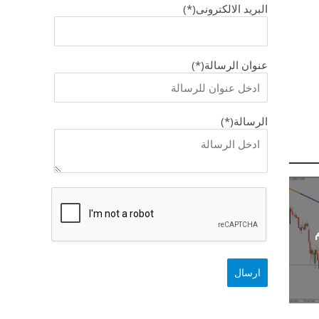
البريد الالكترونى(*)
عنوان الرسالة(*)
الرسالة(*)