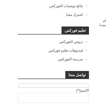
نتائج توصيات الفوركس
اشترك معنا
ي
يديا
تعليم فوركس
دروس الفوركس
فيديوهات تعليم فوركس
مدرسة الفوركس
تواصل معنا
الاسم(*)