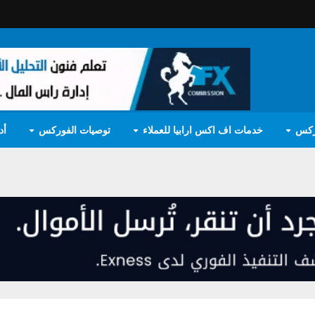
ركس
خدمات اف اكس ارابيا للعملاء
توصيات الفوركس
أد