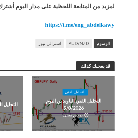
لمزيد من المتابعة اللحظية على مدار اليوم أشترك 
https://t.me/eng_abdelkawy
الوسوم
AUD/NZD
استرالي نيوز
قد يعجبك كذلك
التحليل الفنى
التحليل الفني الباوند ين اليوم
التحليل الفن
5/8/2026
يومين مضى