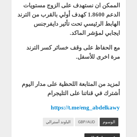
الممكن ان نستهدف على الزوج مستويات
الدعم 1.8600 كهدف أولي بالقرب من الترند
الهابط الرئيسي تحت تأثير دايفرجنس
ايجابي لمؤشر الماكد.
مع الحفاظ على وقف خسائر كسر الترند
مرة اخرى للأسفل.
لمزيد من المتابعة اللحظية على مدار اليوم
أشترك في قناتنا على التليجرام
https://t.me/eng_abdelkawy
الوسوم
GBP/AUD
الباوند أسترالي