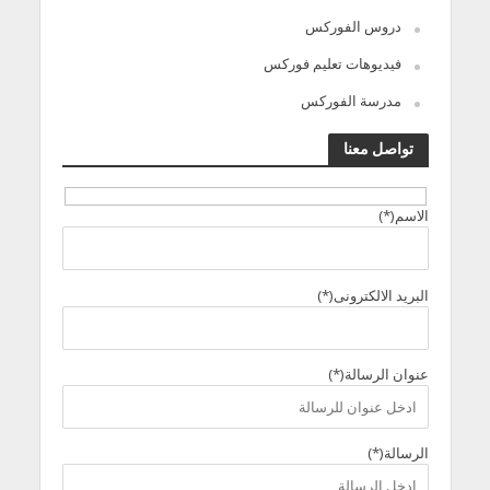
دروس الفوركس
فيديوهات تعليم فوركس
مدرسة الفوركس
تواصل معنا
الاسم(*)
البريد الالكترونى(*)
عنوان الرسالة(*)
الرسالة(*)