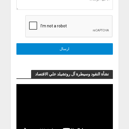
نشأة النقود وسيطرة آل روتشيلد علي الاقتصاد
مشغل
الفيديو