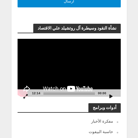
نشأة النقود وسيطرة آل روتشيلد علي الاقتصاد
مشغل
الفيديو
12:14
00:00
أدوات وبرامج
مفكرة الأخبار
حاسبة البيفوت