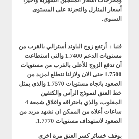
ومخرجات أسعار المنتجين الشهرية وأخيراً
أسعار المنازل والتجزئة على المستوى
السنوي.
فنيا :
أرتفع زوج الباوند أسترالي بالقرب من
مستويات الدعم 1.7400 والتي استطاعت
أن تدقع الزوج للأعلى بالقرب من مستويات
1.7500 حتى الان ولازلنا نتطلع لمزيد من
الصعود باتجاه مستويات 1.7570 والذي يمثل
خط العنق لنموذج الرأس والكتفين
المقلوب، والذي باختراقه واغلاق شمعة 4
ساعات أعلاه من الممكن ان نشهد مزيد من
الصعود لاستهداف مستويات 1.7770.
بوقف خسائر كسر العنق مرة اخرى