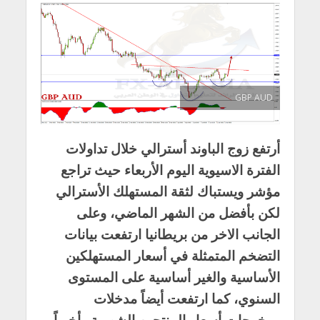
GBP AUD
أرتفع زوج الباوند أسترالي خلال تداولات
الفترة الاسيوية اليوم الأربعاء حيث تراجع
مؤشر ويستباك لثقة المستهلك الأسترالي
لكن بأفضل من الشهر الماضي، وعلى
الجانب الاخر من بريطانيا ارتفعت بيانات
التضخم المتمثلة في أسعار المستهلكين
الأساسية والغير أساسية على المستوى
السنوي، كما ارتفعت أيضاً مدخلات