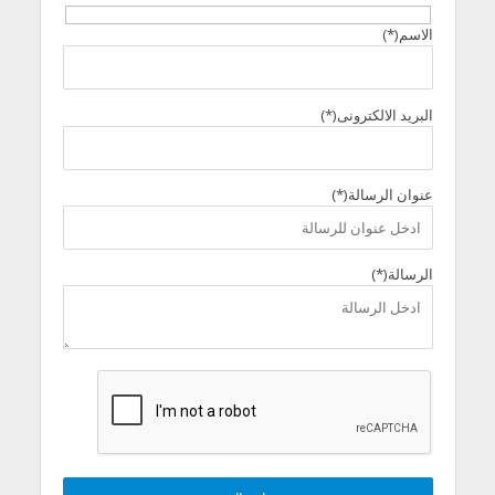
الاسم(*)
البريد الالكترونى(*)
عنوان الرسالة(*)
الرسالة(*)