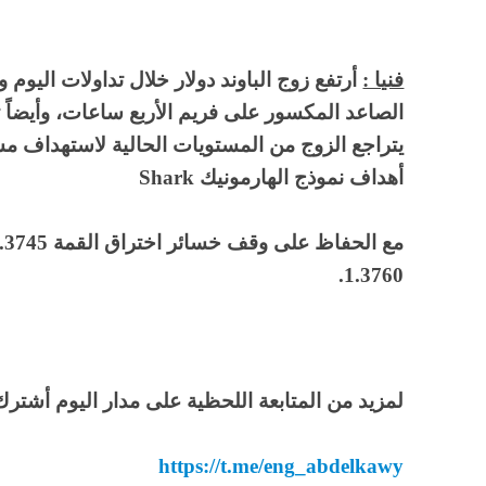
فنيا :
أرتفع زوج الباوند دولار خلال تداولات اليوم و
الصاعد المكسور على فريم الأربع ساعات، وأيضاً 
أهداف نموذج الهارمونيك Shark
1.3760.
لمزيد من المتابعة اللحظية على مدار اليوم أشترك 
https://t.me/eng_abdelkawy