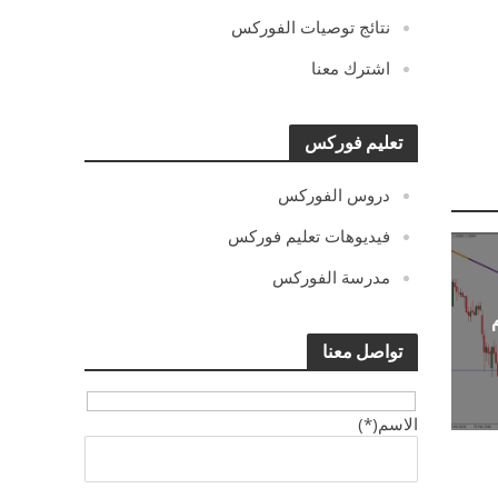
نتائج توصيات الفوركس
اشترك معنا
تعليم فوركس
دروس الفوركس
فيديوهات تعليم فوركس
مدرسة الفوركس
تواصل معنا
الاسم(*)