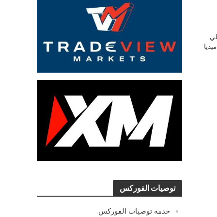
ي
يديا
توصيات الفوركس
خدمة توصيات الفوركس