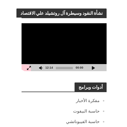
نشأة النقود وسيطرة آل روتشيلد علي الاقتصاد
مشغل
الفيديو
12:14
00:00
أدوات وبرامج
مفكرة الأخبار
حاسبة البيفوت
حاسبة الفيبوناتشي