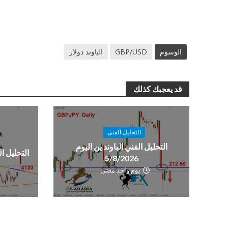
الوسوم
GBP/USD
الباوند دولار
قد يعجبك كذلك
التحليل الفنى
التحليل الفني الباوند ين اليوم
التحليل الفن
5/8/2026
يوم واحد مضى