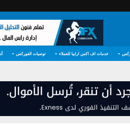
ركس
خدمات اف اكس ارابيا للعملاء
توصيات الفوركس
أد