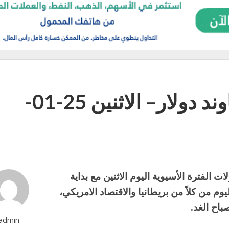
التحليل اليومي لزوج الباوند دولار– الاثنين 25-01-
ات الفترة الأسيوية اليوم الاثنين مع بداية
م من كلاً من بريطانيا والاقتصاد الامريكي،
باح الغد.
admin