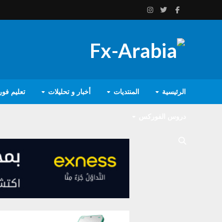
الرئيسية
المنتديات
أخبار و تحليلات
تعليم فو
دروس الفوركس