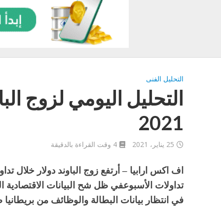
التحليل الفنى
2021
25 يناير، 2021
4 وقت القراءة بالدقيقة
اف اكس ارابيا – أرتفع زوج الباوند دولار خلال تداول
تداولات الأسبوعفي ظل شح البيانات الاقتصادية اليو
في انتظار بيانات البطالة والوظائف من بريطانيا ص