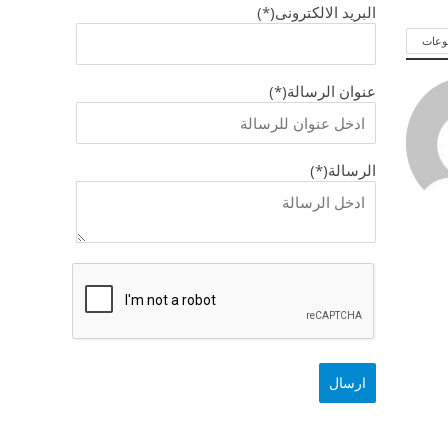
البريد الالكترونى(*)
وعات
عنوان الرسالة(*)
الرسالة(*)