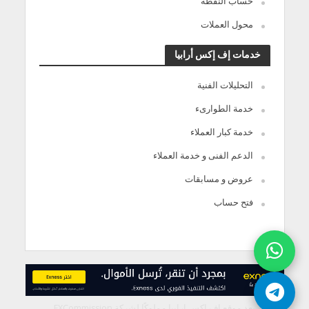
حساب النقطة
محول العملات
خدمات إف إكس أرابيا
التحليلات الفنية
خدمة الطوارىء
خدمة كبار العملاء
الدعم الفنى و خدمة العملاء
عروض و مسابقات
فتح حساب
يعد موقع إف إكس ارابيا مملوكًا لشركة FXCommission