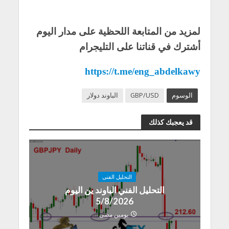
لمزيد من المتابعة اللحظية على مدار اليوم
أشترك في قناتنا على التليجرام
https://t.me/eng_abdelkawy
الوسوم
GBP/USD
الباوند دولار
قد يعجبك كذلك
التحليل الفنى
التحليل الفني الباوند ين اليوم
5/8/2026
يومين مضى