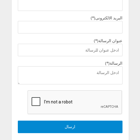
البريد الالكترونى(*)
عنوان الرسالة(*)
الرسالة(*)