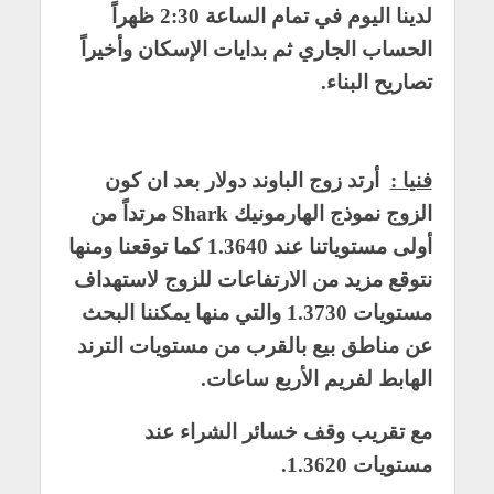
لدينا اليوم في تمام الساعة 2:30 ظهراً
الحساب الجاري ثم بدايات الإسكان وأخيراً
تصاريح البناء.
فنيا :
أرتد زوج الباوند دولار بعد ان كون
الزوج نموذج الهارمونيك Shark مرتداً من
أولى مستوياتنا عند 1.3640 كما توقعنا ومنها
نتوقع مزيد من الارتفاعات للزوج لاستهداف
مستويات 1.3730 والتي منها يمكننا البحث
عن مناطق بيع بالقرب من مستويات الترند
الهابط لفريم الأربع ساعات.
مع تقريب وقف خسائر الشراء عند
مستويات 1.3620.