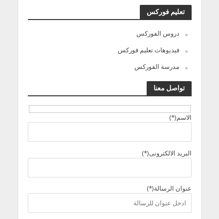
تعليم فوركس
دروس الفوركس
فيديوهات تعليم فوركس
مدرسة الفوركس
تواصل معنا
الاسم(*)
البريد الالكترونى(*)
عنوان الرسالة(*)