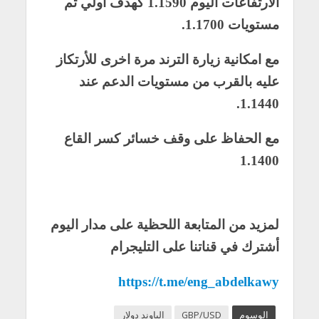
الارتفاعات اليوم 1.1590 كهدف اولي ثم
مستويات 1.1700.
مع امكانية زيارة الترند مرة اخرى للأرتكاز
عليه بالقرب من مستويات الدعم عند
1.1440.
مع الحفاظ على وقف خسائر كسر القاع
1.1400
لمزيد من المتابعة اللحظية على مدار اليوم
أشترك في قناتنا على التليجرام
https://t.me/eng_abdelkawy
الوسوم
GBP/USD
الباوند دولار