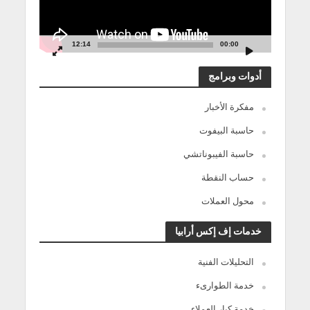
12:14
00:00
أدوات وبرامج
مفكرة الأخبار
حاسبة البيفوت
حاسبة الفيبوناتشي
حساب النقطة
محول العملات
خدمات إف إكس أرابيا
التحليلات الفنية
خدمة الطوارىء
خدمة كبار العملاء