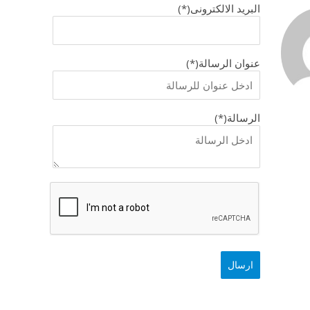
البريد الالكترونى(*)
عنوان الرسالة(*)
الرسالة(*)