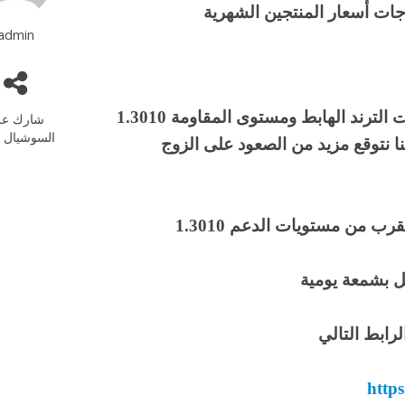
ت أسعار المنتجين الشهرية
admin
ارتفع زوج الباوند دولار بعد اختراقة لمستويات الترند الهابط ومستوى المقاومة 1.3010
شارك عل
السوشيال م
 نتوقع مزيد من الصعود على الزوج
 من مستويات الدعم 1.3010
 بشمعة يومية
رابط التالي
http