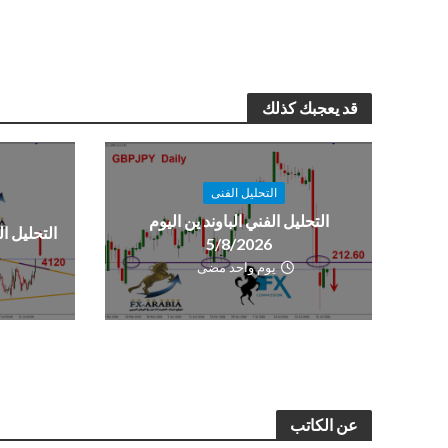
قد يعجبك كذلك
التحليل الفنى
التحليل الفني الباوند ين اليوم
التحليل الفن
5/8/2026
يوم واحد مضى
عن الكاتب