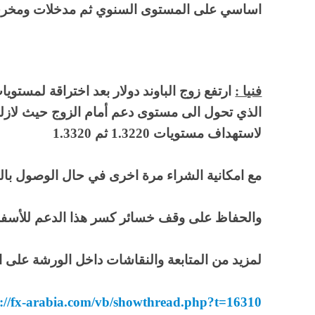
اساسي على المستوى السنوي ثم مدخلات ومخرجا
فنيا :
الذي تحول الى مستوى دعم أمام الزوج حيث لازلنا
لاستهداف مستويات 1.3220 ثم 1.3320
مع امكانية الشراء مرة اخرى في حال الوصول بالقرب
والحفاظ على وقف خسائر كسر هذا الدعم للأسفل
لمزيد من المتابعة والنقاشات داخل الورشة على ال
s://fx-arabia.com/vb/showthread.php?t=16310