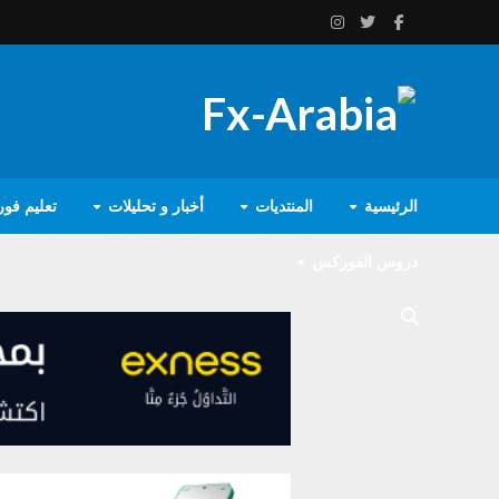
الرئيسية
المنتديات
أخبار و تحليلات
تعليم فو
دروس الفوركس