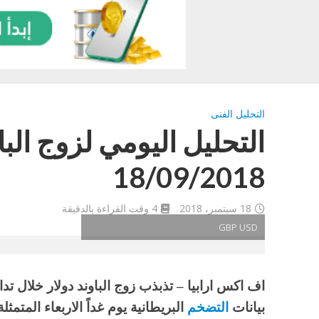
التحليل الفنى
التحليل اليومي لزوج الباون
18/09/2018
18 سبتمبر، 2018
4 وقت القراءة بالدقيقة
GBP USD
اف اكس ارابيا – تذبذب زوج الباوند دولار خلال تداو
بيانات
التضخم
البريطانية يوم غداً الاربعاء المتم