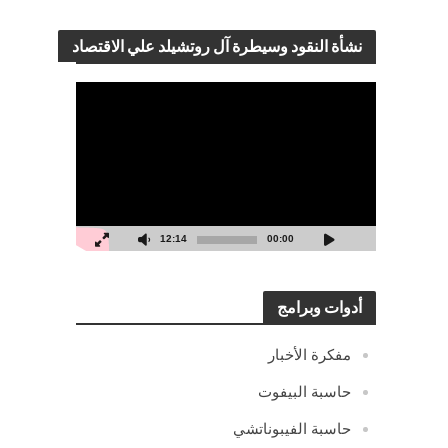
نشأة النقود وسيطرة آل روتشيلد علي الاقتصاد
مشغل
الفيديو
12:14
00:00
أدوات وبرامج
مفكرة الأخبار
حاسبة البيفوت
حاسبة الفيبوناتشي