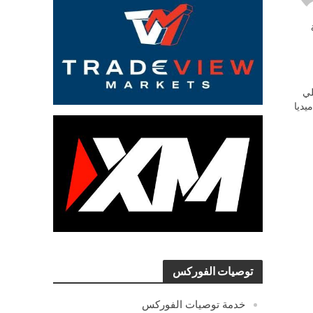
ي
يديا
توصيات الفوركس
خدمة توصيات الفوركس