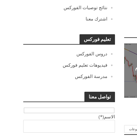
نتائج توصيات الفوركس
اشترك معنا
تعليم فوركس
دروس الفوركس
فيديوهات تعليم فوركس
مدرسة الفوركس
تواصل معنا
الاسم(*)
وعات