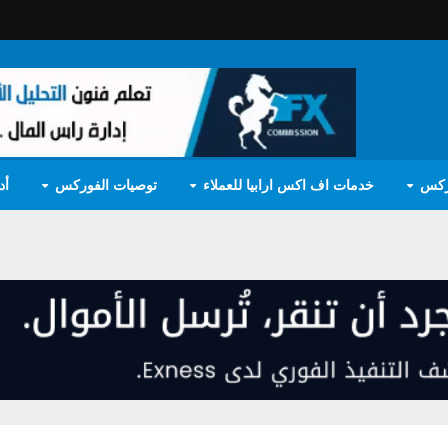
ركس
خدمات اف اكس ارابيا للعملاء
توصيات الفوركس
أد