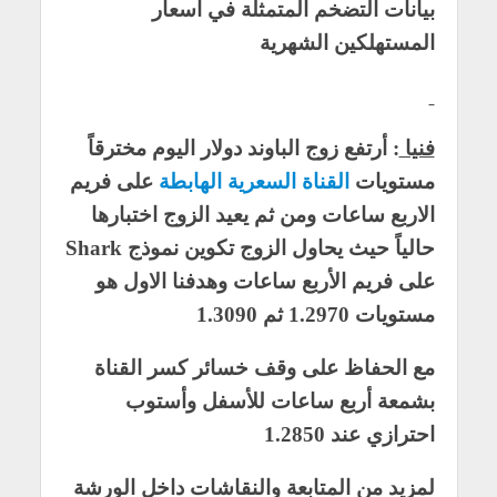
بيانات التضخم المتمثلة في أسعار
المستهلكين الشهرية
فنيا
: أرتفع زوج الباوند دولار اليوم مخترقاً
مستويات
القناة السعرية الهابطة
على فريم
الاربع ساعات ومن ثم يعيد الزوج اختبارها
حالياً حيث يحاول الزوج تكوين نموذج Shark
على فريم الأربع ساعات وهدفنا الاول هو
مستويات 1.2970 ثم 1.3090
مع الحفاظ على وقف خسائر كسر القناة
بشمعة أربع ساعات للأسفل وأستوب
احترازي عند 1.2850
لمزيد من المتابعة والنقاشات داخل الورشة