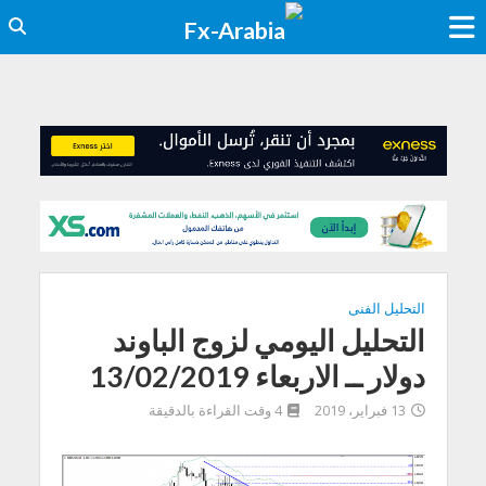
التحليل الفنى
التحليل اليومي لزوج الباوند
دولار ــ الاربعاء 13/02/2019
13 فبراير، 2019
4 وقت القراءة بالدقيقة