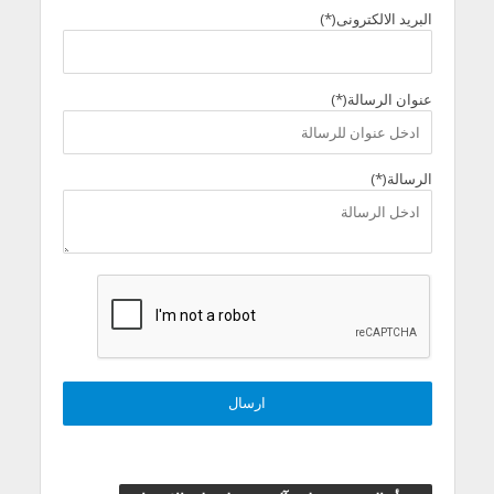
البريد الالكترونى(*)
عنوان الرسالة(*)
الرسالة(*)