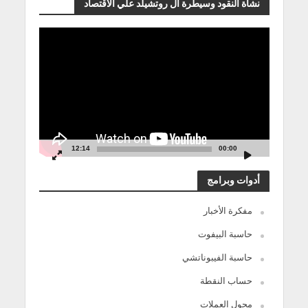
نشأة النقود وسيطرة آل روتشيلد علي الاقتصاد
مشغل
الفيديو
12:14
00:00
أدوات وبرامج
مفكرة الأخبار
حاسبة البيفوت
حاسبة الفيبوناتشي
حساب النقطة
محول العملات