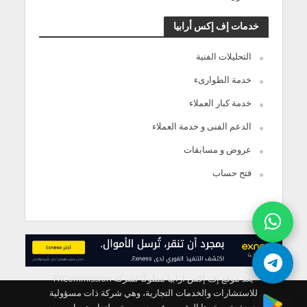
خدمات إف إكس أرابيا
التحليلات الفنية
خدمة الطوارىء
خدمة كبار العملاء
الدعم الفنى و خدمة العملاء
عروض و مسابقات
فتح حساب
يعد موقع إف إكس ارابيا مملوكًا لشركة FXCommission
للاستشارات والخدمات التجارية، وهي شركة ذات مسؤولية