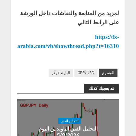
لمزيد من المتابعة والنقاشات داخل الورشة
على الرابط التالي
https://fx-
arabia.com/vb/showthread.php?t=16310
الوسوم
GBP/USD
الباوند دولار
قد يعجبك كذلك
التحليل الفنى
التحليل الفني الباوند ين اليوم
5/8/2026