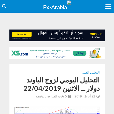
التحليل الفنى
التحليل اليومي لزوج الباوند
دولار ــ الاثنين 22/04/2019
22 أبريل، 2019
5 وقت القراءة بالدقيقة