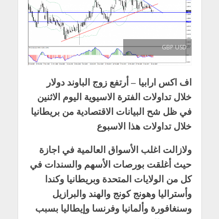
GBP USD
اف اكس ارابيا – أرتفع زوج الباوند دولار
خلال تداولات الفترة الاسيوية اليوم الاثنين
في ظل شح البيانات الاقتصادية من بريطانيا
خلال تداولات هذا الاسبوع
ولازالت اغلب الأسواق العالمية في اجازة
حيث أغلقت بورصات الأسهم والسندات في
كل من الولايات المتحدة وبريطانيا وكندا
وأستراليا وهونج كونج والهند والبرازيل
وسنغافورة وألمانيا وفرنسا وإيطاليا بسبب