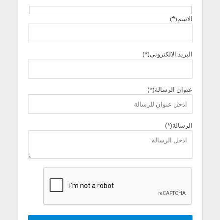
الاسم(*)
البريد الالكترونى(*)
عنوان الرسالة(*)
الرسالة(*)