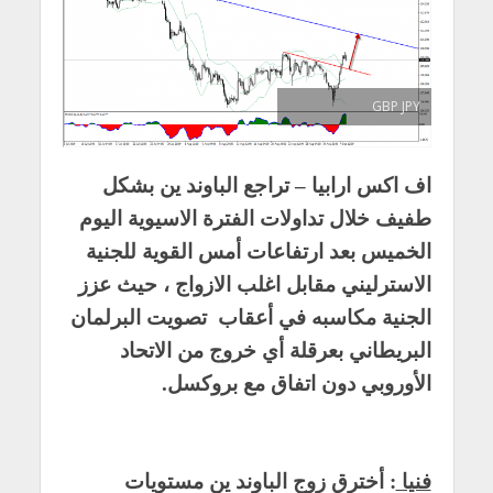
GBP JPY
اف اكس ارابيا – تراجع الباوند ين بشكل
طفيف خلال تداولات الفترة الاسيوية اليوم
الخميس بعد ارتفاعات أمس القوية للجنية
الاسترليني مقابل اغلب الازواج ، حيث عزز
الجنية مكاسبه في أعقاب تصويت البرلمان
البريطاني بعرقلة أي خروج من الاتحاد
الأوروبي دون اتفاق مع بروكسل.
فنيا
: أخترق زوج الباوند ين مستويات