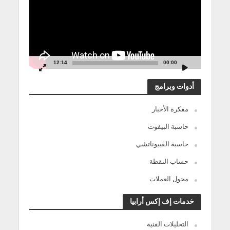
12:14
00:00
أدوات وبرامج
مفكرة الأخبار
حاسبة البيفوت
حاسبة الفيبوناتشي
حساب النقطة
محول العملات
خدمات إف إكس أرابيا
التحليلات الفنية