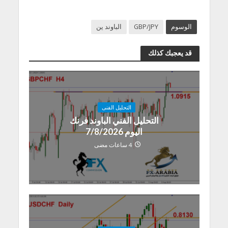
الوسوم
GBP/JPY
الباوند ين
قد يعجبك كذلك
التحليل الفنى
التحليل الفني الباوند فرنك
اليوم 7/8/2026
4 ساعات مضى