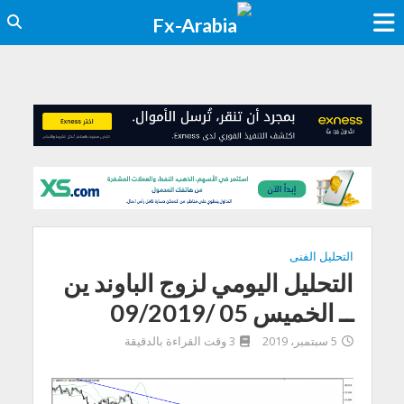
التحليل الفنى
التحليل اليومي لزوج الباوند ين
ــ الخميس 05 /09/2019
5 سبتمبر، 2019
3 وقت القراءة بالدقيقة