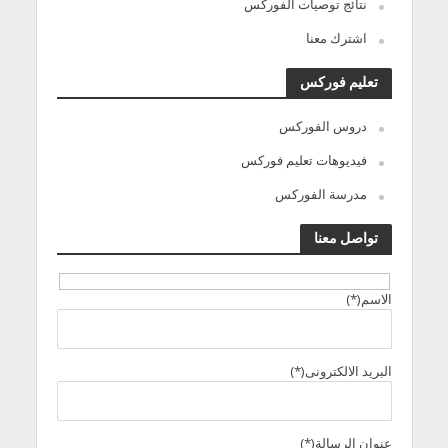
نتائج توصيات الفوركس
اشترك معنا
تعليم فوركس
دروس الفوركس
فيديوهات تعليم فوركس
مدرسة الفوركس
تواصل معنا
الاسم(*)
البريد الالكترونى(*)
عنوان الرسالة(*)