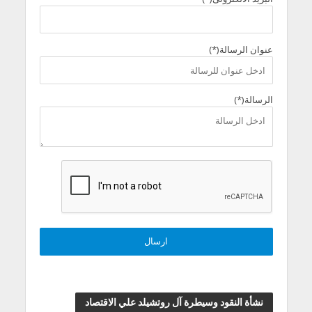
عنوان الرسالة(*)
الرسالة(*)
نشأة النقود وسيطرة آل روتشيلد علي الاقتصاد