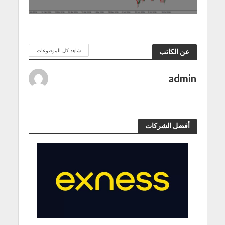
شاهد كل الموضوعات
عن الكاتب
admin
أفضل الشركات