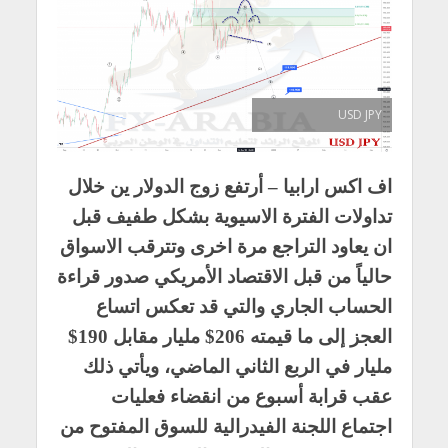
USD JPY
اف اكس ارابيا – أرتفع زوج الدولار ين خلال
تداولات الفترة الاسيوية بشكل طفيف قبل
ان يعاود التراجع مرة اخرى وتترقب الاسواق
حالياً من قبل الاقتصاد الأمريكي صدور قراءة
الحساب الجاري والتي قد تعكس اتساع
العجز إلى ما قيمته 206$ مليار مقابل 190$
مليار في الربع الثاني الماضي، ويأتي ذلك
عقب قرابة أسبوع من انقضاء فعليات
اجتماع اللجنة الفيدرالية للسوق المفتوح من