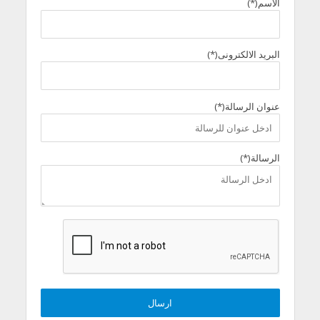
الاسم(*)
البريد الالكترونى(*)
عنوان الرسالة(*)
الرسالة(*)