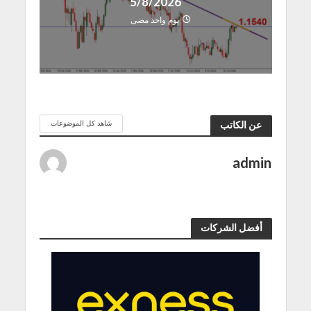
5/8/2026
يوم واحد مضى
شاهد كل الموضوعات
عن الكاتب
admin
أفضل الشركات