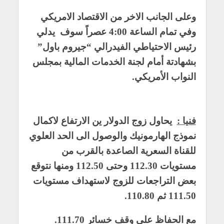
وعلى الجانب الاخر من الاقتصاد الامريكي
وفي تمام الساعة 4:00 عصراً سوف يدلي
رئيس الاحتياطي الفيدرالي “جيروم باول”
بشهادتة أمام لجنة الخدمات المالية بمجلس
النواب الأمريكي.
فنيا :
يحاول زوج الدولار ين الارتفاع لاكمال
نموذج الهارمونيك والوصول الى الحد العلوي
للقناة السعرية الصاعدة بالقرب من
مستويات 112.30 وحتى 112.50 ومنها نتوقع
بعض التراجعات للزوج لاستهداف مستويات
111.50 ثم 110.80.
مع الحفاظ على وقف خسائر 111.70.