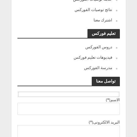
نتائج توصيات الفوركس
اشترك معنا
تعليم فوركس
دروس الفوركس
فيديوهات تعليم فوركس
مدرسة الفوركس
تواصل معنا
الاسم(*)
البريد الالكترونى(*)