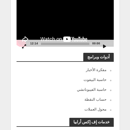
الفيديو
12:14
00:00
أدوات وبرامج
مفكرة الأخبار
حاسبة البيفوت
حاسبة الفيبوناتشي
حساب النقطة
محول العملات
خدمات إف إكس أرابيا