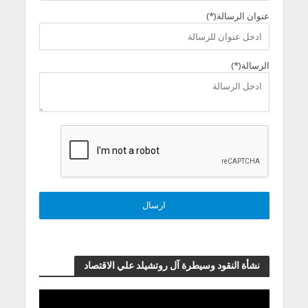
عنوان الرسالة(*)
الرسالة(*)
نشأة النقود وسيطرة آل روتشيلد علي الاقتصاد
مشغل