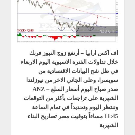
NZD CHF
اف اكس ارابيا – أرتفع زوج النيوز فرنك
خلال تداولات الفترة الاسيوية اليوم الاربعاء
في ظل شح البيانات الاقتصادية من
سويسرا، وعلى الجاني الاخر من نيوزلندا
صدر صباح اليوم أسعار السلع – ANZ
الشهرية على تراجعات بأكثر من التوقعات
وننتظر اليوم وتحديداً في تمام الساعة
11:45 مساءاً بتوقيت مصر تصاريح البناء
الشهرية