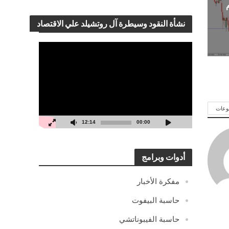
نشأة النقود وسيطرة آل روتشيلد علي الاقتصاد
مشغل
الفيديو
وعات
12:14
00:00
أدوات وبرامج
مفكرة الأخبار
حاسبة البيفوت
حاسبة الفيبوناتشي