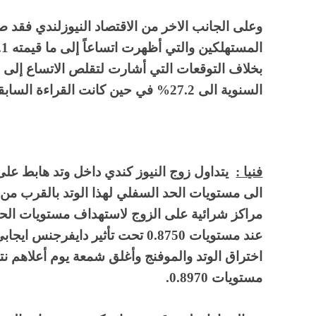
وعلى الجانب الاخر من الاقتصاد النيوزلندي فقد 
السنوية الى 27.2% في حين كانت القراءة السابقة 87.5%.
فنيا :
يتداول زوج النيوز كندي داخل وتد هابط على
عند مستويات 0.8750 تحت تأثير داي
اختراق الوتد والموفنج وأغلق شمعة يوم أعلاهم نتو
مستويات 0.8970.