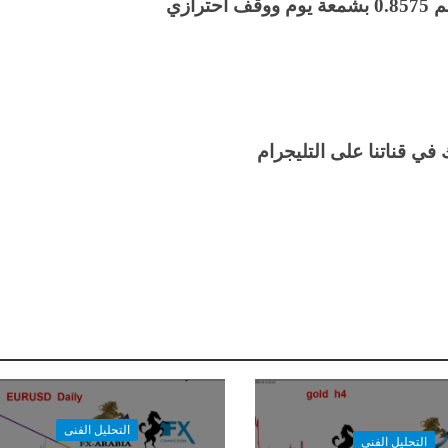
مع الحفاظ على وقف خسائر كسر مستويات الدعم 0.8575 بشمعة يوم ووقف احترازي
في قناتنا على التليجرام
التحليل الفنى
التحليل الفنى