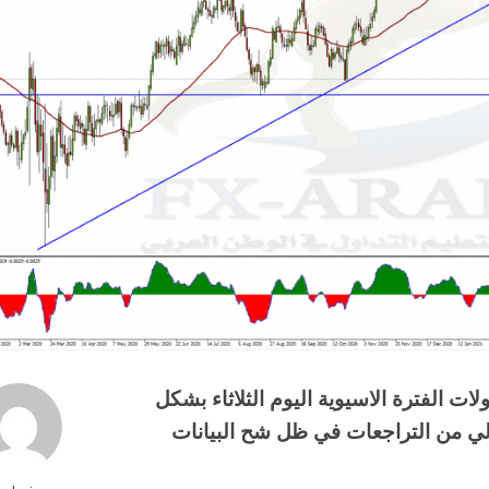
ات الفترة الاسيوية اليوم الثلاثاء بشكل
لي من التراجعات في ظل شح البيانات