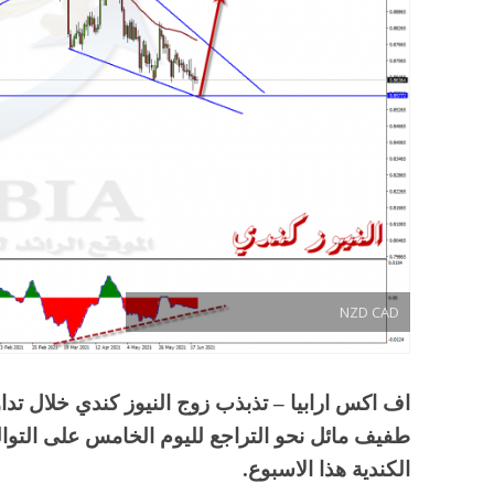
NZD CAD
اف اكس ارابيا – تذبذب زوج النيوز كندي خلال تداول
طفيف مائل نحو التراجع لليوم الخامس على التوا
الكندية هذا الاسبوع.