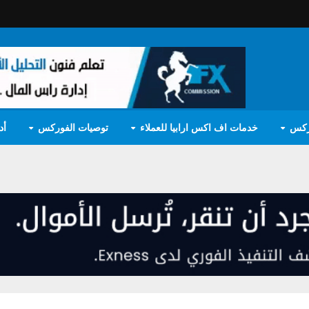
ركس
خدمات اف اكس ارابيا للعملاء
توصيات الفوركس
أد