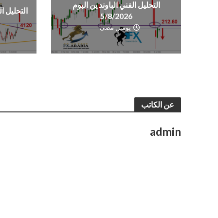
التحليل الفني الباوند ين اليوم
التحليل الفن
5/8/2026
يومين مضى
عن الكاتب
admin