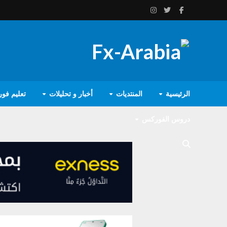
الرئيسية
المنتديات
أخبار و تحليلات
تعليم فو
دروس الفوركس