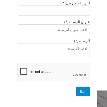
البريد الالكترونى(*)
عنوان الرسالة(*)
الرسالة(*)