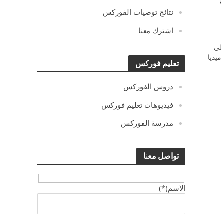
نتائج توصيات الفوركس
اشترك معنا
ي
يديا
تعليم فوركس
دروس الفوركس
فيديوهات تعليم فوركس
مدرسة الفوركس
تواصل معنا
الاسم(*)