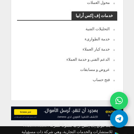
محول العملات
خدمات إف إكس أرابيا
التحليلات الفنية
خدمة الطوارىء
خدمة كبار العملاء
الدعم الفنى و خدمة العملاء
عروض و مسابقات
فتح حساب
يعد موقع إف إكس ارابيا مملوكًا لشركة FXCommission
للاستشارات والخدمات التجارية، وهي شركة ذات مسؤولية