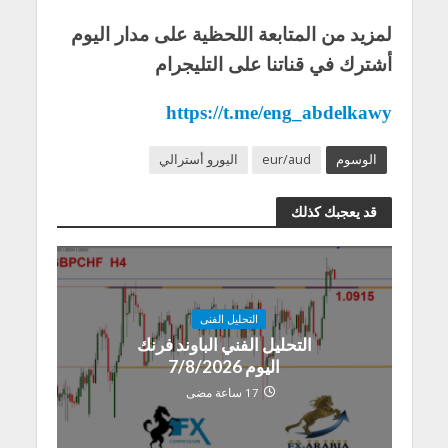
لمزيد من المتابعة اللحظية على مدار اليوم
أشترك في قناتنا على التليجرام
https://t.me/eng_abdelkawy
الوسوم
eur/aud
اليورو أسترالي
قد يعجبك كذلك
التحليل الفنى
التحليل الفني الباوند فرنك
اليوم 7/8/2026
17 ساعة مضى