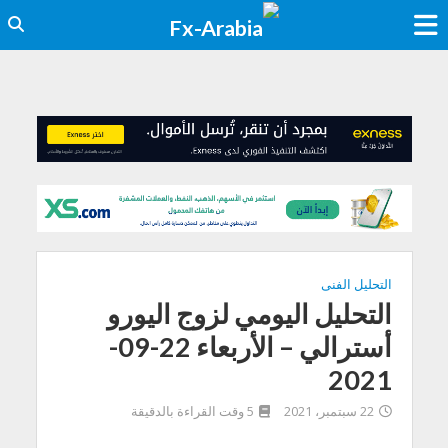
التحليل الفنى
التحليل اليومي لزوج اليورو
أسترالي – الأربعاء 22-09-
2021
22 سبتمبر، 2021
5 وقت القراءة بالدقيقة