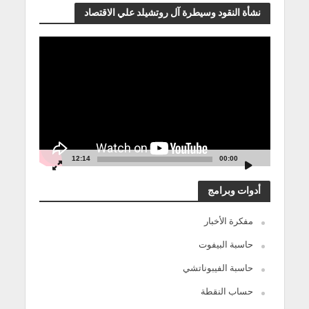
نشأة النقود وسيطرة آل روتشيلد علي الاقتصاد
مشغل
الفيديو
12:14
00:00
أدوات وبرامج
مفكرة الأخبار
حاسبة البيفوت
حاسبة الفيبوناتشي
حساب النقطة