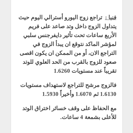
فنيا :
تراجع زوج اليورو أسترالي اليوم حيث
يتداول الزوج داخل وتد صاعد على فريم
الأربع ساعات تحت تأثير دايفرجنس سلبي
لمؤشر الماكد نتوقع ان يبدأ الزوج في
التراجع الان، أو من الممكن ان يكون اقصى
صعود للزوج بالقرب من الحد العلوي للوتد
تقريباً عند مستويات 1.6260
فالزوج مرشح للتراجع لاستهداف مستويات
1.6130 ثم 1.6070 وأخيراً 1.5930
مع الحفاظ على وقف خسائر اختراق الوتد
للأعلى بشمعة 4 ساعات.