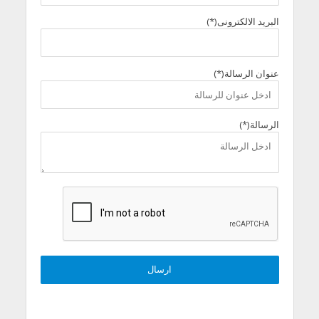
البريد الالكترونى(*)
عنوان الرسالة(*)
الرسالة(*)