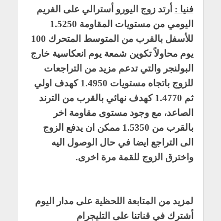
فنيا :
أرتد زوج اليورو أسترالي على الفريم
اليومي من مستويات المقاومة 1.5250
للأسفل بالقرب من المتوسط المتحرك 100
يوم محاولاً تكوين شمعة يوم انعكاسية خارج
البولنجر والتي تدعم مزيد من التراجعات
للزوج باتجاه مستويات 1.4950 كهدف اولي
ثم 1.4770 كهدف نهائي بالقرب من الترند
الصاعد، مع وجود مستوى مقاومة اخر
بالقرب من 1.5350 ممكن ان يدفع الزوج
الى التراجع ايضا في حال الوصول اليه
واخترق الزوج للقمة مرة اخرى.
لمزيد من المتابعة اللحظية على مدار اليوم
أشترك في قناتنا على التليجرام