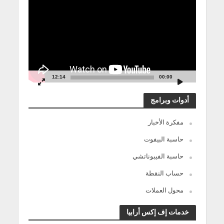
الفيديو
12:14
00:00
أدوات وبرامج
مفكرة الأخبار
حاسبة البيفوت
حاسبة الفيبوناتشي
حساب النقطة
محول العملات
خدمات إف إكس أرابيا