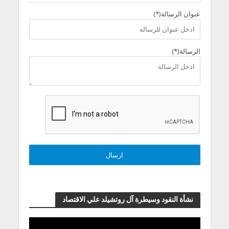
عنوان الرسالة(*)
الرسالة(*)
نشأة النقود وسيطرة آل روتشيلد علي الاقتصاد
مشغل