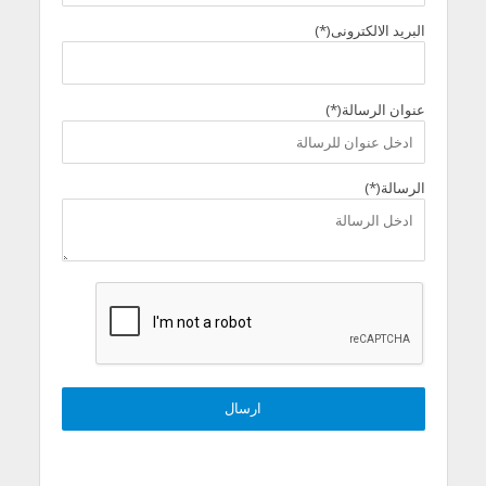
البريد الالكترونى(*)
عنوان الرسالة(*)
الرسالة(*)