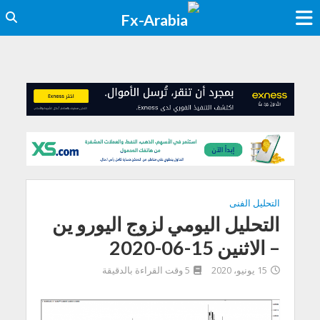
التحليل الفنى
التحليل اليومي لزوج اليورو ين
– الاثنين 15-06-2020
15 يونيو، 2020
5 وقت القراءة بالدقيقة