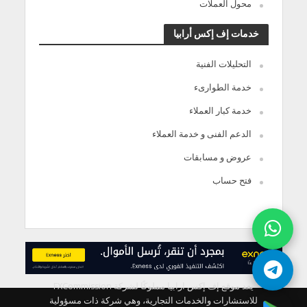
محول العملات
خدمات إف إكس أرابيا
التحليلات الفنية
خدمة الطوارىء
خدمة كبار العملاء
الدعم الفنى و خدمة العملاء
عروض و مسابقات
فتح حساب
يعد موقع إف إكس ارابيا مملوكًا لشركة FXCommission
للاستشارات والخدمات التجارية، وهي شركة ذات مسؤولية