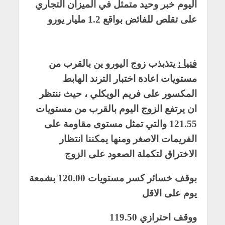
اليوم خبر وحيد متمثل في الميزان التجاري
على تقلص للفائض بواقع 1.2 مليار يورو
فنيا :
يتذبذب زوج اليورو ين بالقرب من
مستويات اعادة اختبار الترند الهابط
المكسور على فريم الويكلي ، حيث ننتظر
ان يرتفع الزوج اليوم بالقرب من مستويات
121.55 والتي تمثل مستوى مقاومة على
الفريمات الاصغر ومنها يمكننا انتظار
الاختراق لتكملة الصعود على الزوج
بوقف خسائر كسر مستويات 120.00 بشمعة
يوم على الاقل
ووقف احترازي 119.50