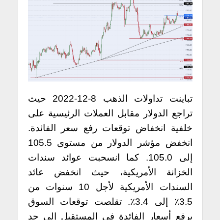
تباينت تداولات الذهب 8-12-2022 حيث
تراجع الدولار مقابل العملات الرئيسية على
خلفية انخفاض توقعات رفع سعر الفائدة.
انخفض مؤشر الدولار من مستوى 105.5
إلى 105.0. كما انسحبت عوائد سندات
الخزانة الأمريكية، حيث انخفض عائد
السندات الأمريكية لأجل 10 سنوات من
3.5٪ إلى 3.4٪. تقلصت توقعات السوق
برفع أسعار الفائدة في المستقبل إلى حد