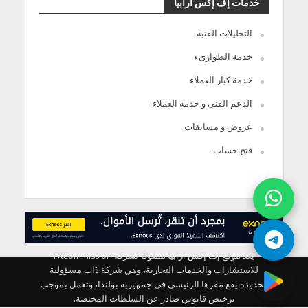
خدمات إف إكس أرابيا
التحليلات الفنية
خدمة الطوارىء
خدمة كبار العملاء
الدعم الفنى و خدمة العملاء
عروض و مسابقات
فتح حساب
يعد موقع إف إكس ارابيا مملوكًا لشركة FXCommission
للاستشارات والخدمات التجارية، وهي شركة ذات مسؤولية
محدودة يقع مقرها الرئيسي في جمهورية بولندا، وتعمل بموجب
ترخيص قانوني صادر عن السلطات المختصة.