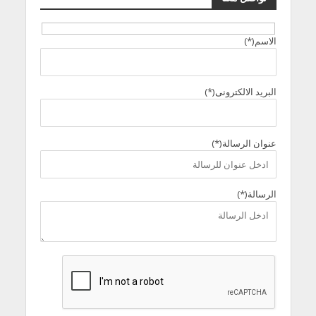
الاسم(*)
البريد الالكترونى(*)
عنوان الرسالة(*)
الرسالة(*)