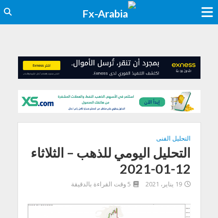
التحليل الفنى
التحليل اليومي للذهب – الثلاثاء
12-01-2021
19 يناير، 2021
5 وقت القراءة بالدقيقة