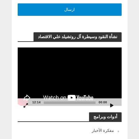
نشأة النقود وسيطرة آل روتشيلد علي الاقتصاد
مشغل
الفيديو
12:14
00:00
أدوات وبرامج
مفكرة الأخبار