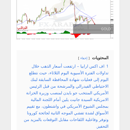
GOLD
المحتويات
إخفاء
1
اف اكس ارابيا – ارتفعت أسعار الذهب خلال
تداولات الفترة الأسيوية اليوم الثلاثاء، حيث نتطلع
اليوم إلى فعليات شهادة المحافظة السابقة لبنك
الاحتياطي الفيدرالي والمرشحة من قبل الرئيس
الأمريكي المنتخب جو بايدن لمنصب وزيرة الخزانة
الامريكية السيدة جانيت يلين أمام اللجنة المالية
بمجلس الشيوخ الأمريكي في واشنطون، مع تقييم
الأسواق لشدة تفشي الموجه الثانية لجائحة كورونا
وتوفر وفاعلية اللقاحات مقابل التوقعات بالمزيد من
التحفيز.