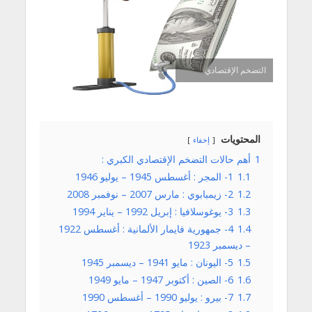
التضخم الإقتصادي
المحتويات
إخفاء
1
أهم حالات التضخم الإقتصادي الكبري :
1.1
1- المجر : أغسطس 1945 – يوليو 1946
1.2
2- زيمبابوي : مارس 2007 – نوفمبر 2008
1.3
3- يوغوسلافيا : إبريل 1992 – يناير 1994
1.4
4- جمهورية فايمار الألمانية : أغسطس 1922
– ديسمبر 1923
1.5
5- اليونان : مايو 1941 – ديسمبر 1945
1.6
6- الصين : أكتوبر 1947 – مايو 1949
1.7
7- بيرو : يوليو 1990 – أغسطس 1990