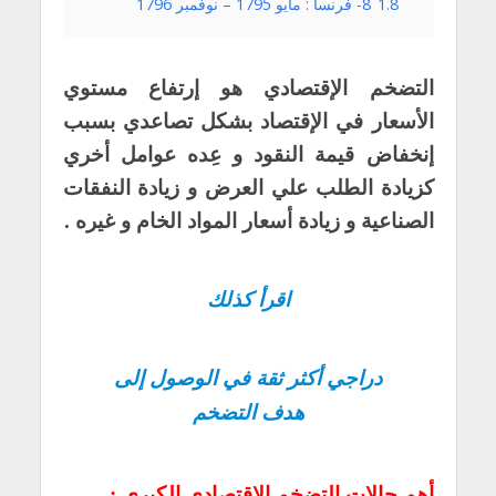
1.8
8- فرنسا : مايو 1795 – نوفمبر 1796
التضخم الإقتصادي هو إرتفاع مستوي
الأسعار في الإقتصاد بشكل تصاعدي بسبب
إنخفاض قيمة النقود و عِده عوامل أخري
كزيادة الطلب علي العرض و زيادة النفقات
الصناعية و زيادة أسعار المواد الخام و غيره .
اقرأ كذلك
دراجي أكثر ثقة في الوصول إلى
هدف التضخم
أهم حالات التضخم الإقتصادي الكبري :