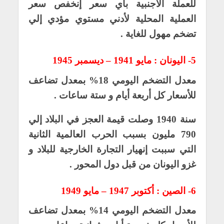
للعملة الأجنبية بأي سعر إنخفص سعر
العملية المحلية لأدني مستوي مؤدي إلي
تضخم مهول للغاية .
5- اليونان : مايو 1941 – ديسمبر 1945
معدل التضخم اليومي 18% بمعدل تضاعف
للأسعار كل أربعة أيام و ستة ساعات .
سنة 1940 وصلت قيمة العجز في البلاد إلي
790 مليون بسبب الحرب العالمية الثانية
التي سببت إنهيار التجارة الخارجية للبلاد و
غزو اليونان من قبل دول المحور .
6- الصين : أكتوبر 1947 – مايو 1949
معدل التضخم اليومي 14% بمعدل تضاعف