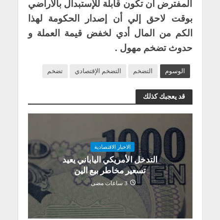
المفترض أن تكون قابلة للإستبدال بالأراضي
بوقت لاحق إلي أن إصدار الحكومة لهذا
الكم من المال أدي لخفض قيمة العملة و
حدوث تضخم مهول .
الوسوم
التضخم
التضخم الإقتصادي
تضخم
قد يعجبك كذلك
الاخبار الاقتصادية
التدخل الأمريكي الياباني يعيد
تسعير مخاطر بيع الين
3 ساعات مضى