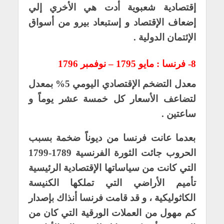
إقتصادية شعبوية أدت هي الأخري إلي
إضعاف الإقتصاد و إستبعاد بيرو من أسواق
الإئتمان الدولية .
8- فرنسا : مايو 1795 – نوفمبر 1796
معدل التضخم الإقتصادي اليومي 5% بمعدل
لتضاعف الأسعار كل خمسة عشر يوماً و
ساعتين .
بعدما عانت فرنسا من ديوناً ضخمة بسبب
الحروب جائت الثورة الفرنسية 1789-1799
التي كانت من سياساتها الإقتصادية الرئيسية
تأميم الأراضي التي تملكها الكنيسة
الكاثوليكية ، و قد قامت فرنسا أنذاك بإصدار
كم مهول من العملات الورقية التي كان من