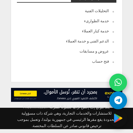
التحليلات الفنية
خدمة الطوارىء
خدمة كبار العملاء
الدعم الفنى و خدمة العملاء
عروض و مسابقات
فتح حساب
يعد موقع إف إكس ارابيا مملوكًا لشركة FXCommission
للاستشارات والخدمات التجارية، وهي شركة ذات مسؤولية
محدودة يقع مقرها الرئيسي في جمهورية بولندا، وتعمل بموجب
ترخيص قانوني صادر عن السلطات المختصة.