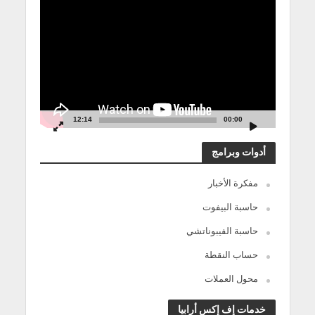
مشغل
الفيديو
12:14
00:00
أدوات وبرامج
مفكرة الأخبار
حاسبة البيفوت
حاسبة الفيبوناتشي
حساب النقطة
محول العملات
خدمات إف إكس أرابيا