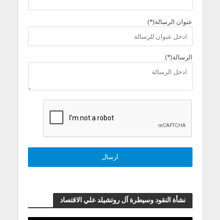
عنوان الرسالة(*)
الرسالة(*)
نشأة النقود وسيطرة آل روتشيلد علي الاقتصاد