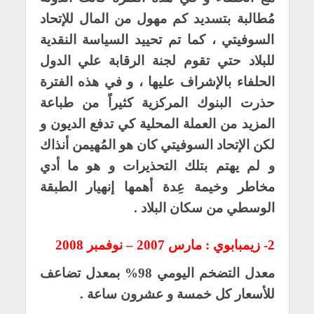
مُطالبة بتسديد كم مهول من المال للإتحاد
السوفيتي ، كما تم تحييد السياسة النقدية
للبلاد حتي تقوم لجنة الرقابة علي الدول
الحلفاء بالإشراف عليها ، و في هذه الفترة
حذرت البنوك المركزية كثيراً من طباعة
المزيد من العملة المحلية كي تدفع الديون و
لكن الإتحاد السوفيتي كان هو المُهيمن أنذاك
و لم يهتم بتلك التحذيرات و هو ما أدي
مخاطر وخيمة عِدة أهمها إنهيار الطبقة
الوسطي من سكان البلاد .
2- زيمبابوي : مارس 2007 – نوفمبر 2008
معدل التضخم اليومي 98% بمعدل تضاعف
للأسعار كل خمسة و عشرون ساعة .