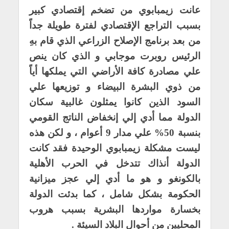
عانت زيمبابوي من تضخم إقتصادي كبير
بسبب التراجع الإقتصادي لفترة طويلة جداً
من بعد برنامج الإصلاح الزراعي الذي قام بهِ
الرئيس روبرت موجابي و الذي كان ينص
علي مصادرة كافة الأراضي التي يملكها أياً
من ذوي البشرة البيضاء و توزيعها علي
السود الذين كانوا يمثلون غالبية سكان
الدولة مما أدي إلي إنخفاض الناتج القومي
بنسبة 50% علي مدار 9 أعوام ، و لكن هذه
ليست مشكلة زيمبابوي الوحيدة فقد كانت
الدولة أنذاك تتدخل في الحرب الأهلية
بالكونغو و هو ما أدي إلي عجز ميزانية
الحكومة بشكل شامل ، كما بدئت الدولة
بخسارة مواردها البشرية بسبب هروب
المحليين من أحوال البلاد السيئة .