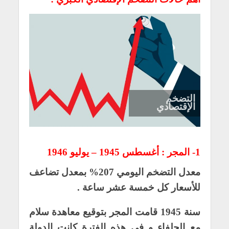
التضخم
الإقتصادي
1- المجر : أغسطس 1945 – يوليو 1946
معدل التضخم اليومي 207% بمعدل تضاعف
للأسعار كل خمسة عشر ساعة .
سنة 1945 قامت المجر بتوقيع معاهدة سلام
مع الحلفاء و في هذه الفترة كانت الدولة