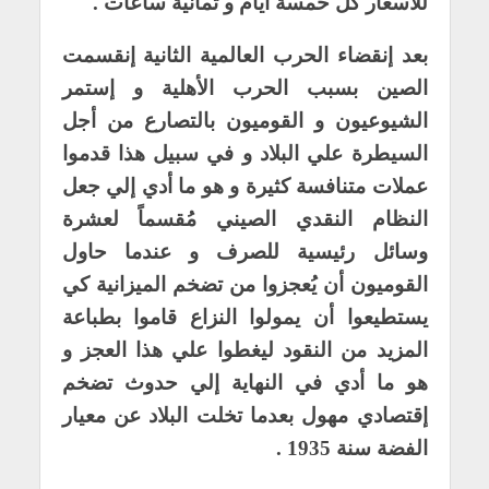
للأسعار كل خمسة أيام و ثمانية ساعات .
بعد إنقضاء الحرب العالمية الثانية إنقسمت
الصين بسبب الحرب الأهلية و إستمر
الشيوعيون و القوميون بالتصارع من أجل
السيطرة علي البلاد و في سبيل هذا قدموا
عملات متنافسة كثيرة و هو ما أدي إلي جعل
النظام النقدي الصيني مُقسماً لعشرة
وسائل رئيسية للصرف و عندما حاول
القوميون أن يُعجزوا من تضخم الميزانية كي
يستطيعوا أن يمولوا النزاع قاموا بطباعة
المزيد من النقود ليغطوا علي هذا العجز و
هو ما أدي في النهاية إلي حدوث تضخم
إقتصادي مهول بعدما تخلت البلاد عن معيار
الفضة سنة 1935 .