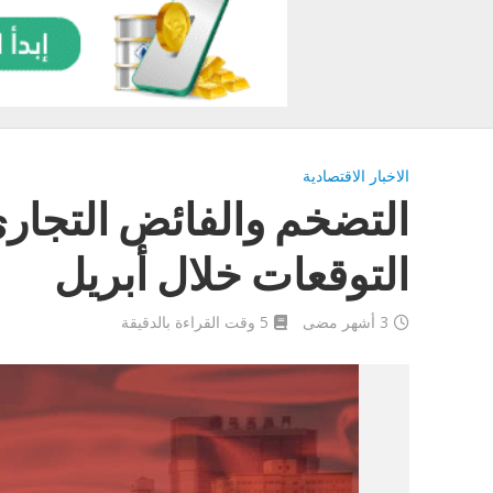
الاخبار الاقتصادية
التضخم والفائض التجار
التوقعات خلال أبريل
3 أشهر مضى
5 وقت القراءة بالدقيقة