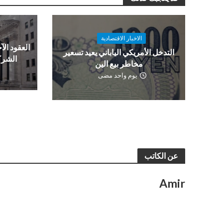
الاخبار الاقتصادية
العقود الآج
التدخل الأمريكي الياباني يعيد تسعير
الشرك
مخاطر بيع الين
يوم واحد مضى
عن الكاتب
Amir