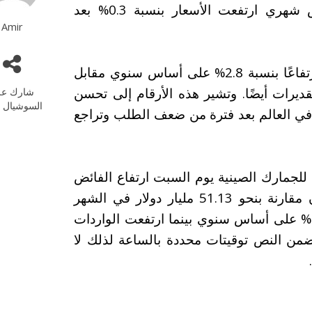
السابق متجاوزًا توقعات الأسواق. وعلى أساس شهري ارتفعت الأسعار بنسبة 0.3% بعد
Amir
في الوقت نفسه سجل مؤشر أسعار المنتجين ارتفاعًا بنسبة 2.8% على أساس سنوي مقابل
وزًا التقديرات أيضًا. وتشير هذه الأرقام إلى تحسن
شارك عل
السوشيال م
في العالم بعد فترة من ضعف الطلب وتراجع
ة للجمارك الصينية يوم السبت ارتفاع الفائض
التجاري إلى 84.82 مليار دولار في أبريل/نيسان مقارنة بنحو 51.13 مليار دولار في الشهر
السابق. كما زادت الصادرات الصينية بنسبة 14.1% على أساس سنوي بينما ارتفعت الواردات
ولم يتضمن النص توقيتات محددة بالساعة لذلك لا