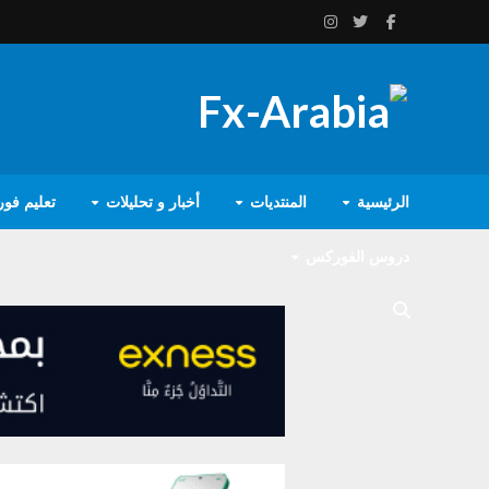
الرئيسية
المنتديات
أخبار و تحليلات
تعليم فو
دروس الفوركس