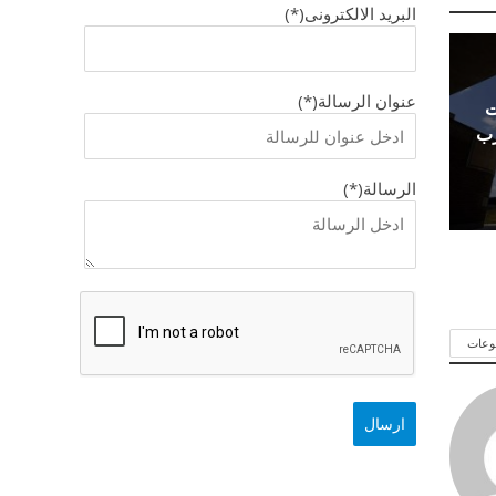
البريد الالكترونى(*)
عنوان الرسالة(*)
ت
رب
الرسالة(*)
وعات