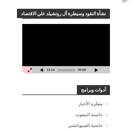
نشأة النقود وسيطرة آل روتشيلد علي الاقتصاد
مشغل
الفيديو
12:14
00:00
أدوات وبرامج
مفكرة الأخبار
حاسبة البيفوت
حاسبة الفيبوناتشي