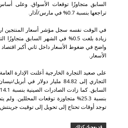
تراجعها بنسبة 0.7% في مارس/آذار.
زيادة بلغت 0.5% في الشهر السابق متجا
واضح في ضغوط الأسعار داخل ثاني أكبر اقتصاد 
الأسعار.
على صعيد التجارة الخارجية أعلنت الإدارة العام
بنسبة 25.3% متجاوزة توقعات المحللين. 
توجد أوقات تحتاج إلى تحويل إلى توقيت جرينتش.
قد يعجبك كذلك