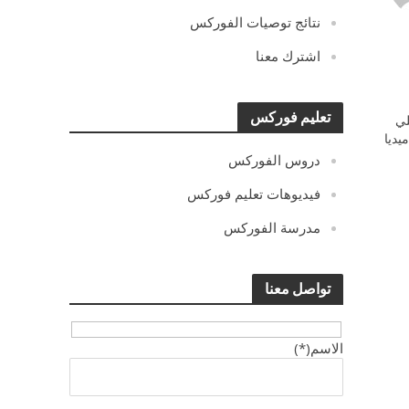
نتائج توصيات الفوركس
اشترك معنا
تعليم فوركس
ي
يديا
دروس الفوركس
فيديوهات تعليم فوركس
مدرسة الفوركس
تواصل معنا
الاسم(*)