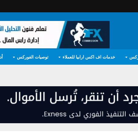
ركس
خدمات اف اكس ارابيا للعملاء
توصيات الفوركس
أد