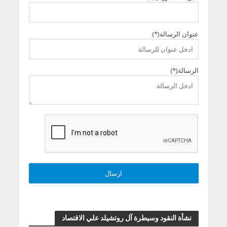
عنوان الرسالة(*)
الرسالة(*)
نشأة النقود وسيطرة آل روتشيلد علي الاقتصاد