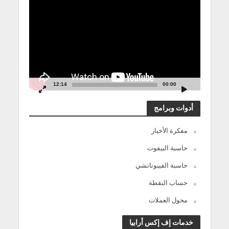
الفيديو
12:14
00:00
أدوات وبرامج
مفكرة الأخبار
حاسبة البيفوت
حاسبة الفيبوناتشي
حساب النقطة
محول العملات
خدمات إف إكس أرابيا