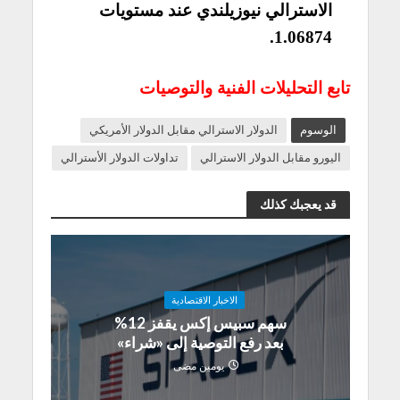
الاسترالي نيوزيلندي عند مستويات
1.06874.
تابع التحليلات الفنية والتوصيات
الوسوم
الدولار الاسترالي مقابل الدولار الأمريكي
اليورو مقابل الدولار الاسترالي
تداولات الدولار الأسترالي
قد يعجبك كذلك
الاخبار الاقتصادية
سهم سبيس إكس يقفز 12%
بعد رفع التوصية إلى «شراء»
يومين مضى