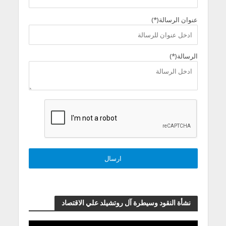
عنوان الرسالة(*)
الرسالة(*)
نشأة النقود وسيطرة آل روتشيلد علي الاقتصاد
مشغل