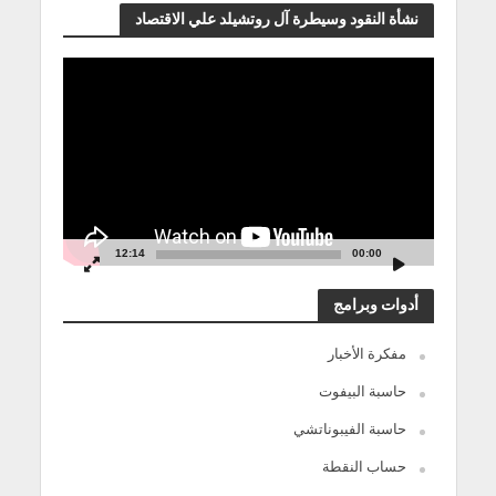
نشأة النقود وسيطرة آل روتشيلد علي الاقتصاد
مشغل
الفيديو
12:14
00:00
أدوات وبرامج
مفكرة الأخبار
حاسبة البيفوت
حاسبة الفيبوناتشي
حساب النقطة