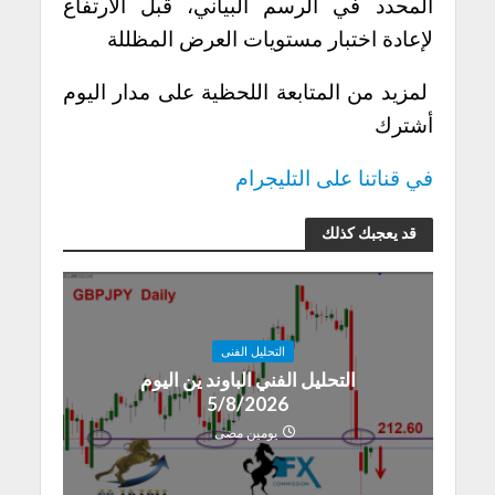
المحدد في الرسم البياني، قبل الارتفاع
لإعادة اختبار مستويات العرض المظللة
لمزيد من المتابعة اللحظية على مدار اليوم
أشترك
في قناتنا على التليجرام
قد يعجبك كذلك
التحليل الفنى
التحليل الفني الباوند ين اليوم
5/8/2026
يومين مضى