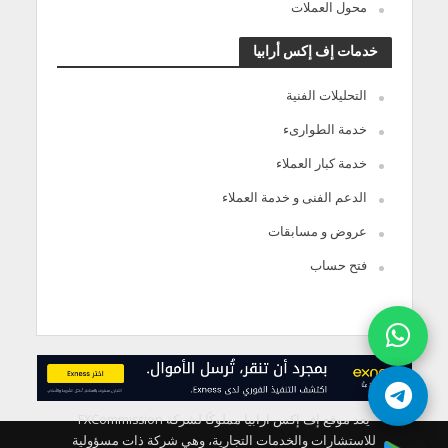
محول العملات
خدمات إف إكس أرابيا
التحليلات الفنية
خدمة الطوارىء
خدمة كبار العملاء
الدعم الفنى و خدمة العملاء
عروض و مسابقات
فتح حساب
يعد موقع إف إكس ارابيا مملوكًا لشركة FXCommission
للاستشارات والخدمات التجارية، وهي شركة ذات مسؤولية