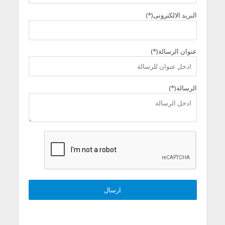
البريد الالكترونى(*)
عنوان الرسالة(*)
الرسالة(*)