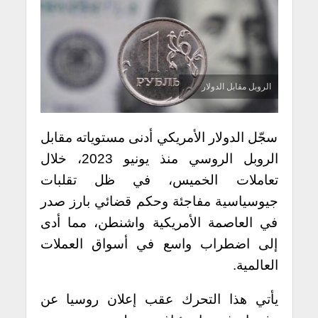
الروبل مقابل الدولار
سجّل الدولار الأمريكي أدنى مستوياته مقابل
الروبل الروسي منذ يونيو 2023، خلال
تعاملات الخميس، في ظل تقلبات
جيوسياسية مفاجئة وحكم قضائي بارز صدر
في العاصمة الأمريكية واشنطن، مما أدى
إلى اضطراب واسع في أسواق العملات
العالمية.
يأتي هذا التحرك عقب إعلان روسيا عن