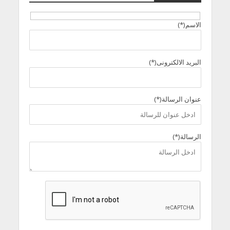
الاسم(*)
البريد الالكترونى(*)
عنوان الرسالة(*)
الرسالة(*)