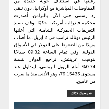
رغبتها في استئناف جولة جديدة من
المفاوضات المباشرة مع أوكرانيا، دون تلقي
رد رسمي حتى الآن. بالتزامن، أصدرت
محكمة فيدرالية أمريكية حكمًا بوقف تنفيذ
التعريفات الجمركية الشاملة التي أعلنها
الرئيس دونالد ترامب في 2 إبريل، ما أضاف
مزيدًا من الضغوط على الدولار في الأسواق
الدولية. وفي تمام الساعة 09:32 صباحًا
بتوقيت غرينتش، تراجع الدولار بنسبة
0.74% أمام الروبل الروسي، ليتداول عند
مستوى 79.15435، وهو الأدنى منذ ما يقرب
من عامين.
قد يعجبك كذلك