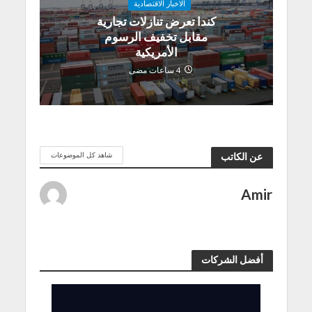
الاخبار الاقتصادية
كندا تعرض تنازلات تجارية
مقابل تخفيف الرسوم
الأمريكية
4 ساعات مضى
شاهد كل الموضوعات
عن الكاتب
Amir
أفضل الشركات