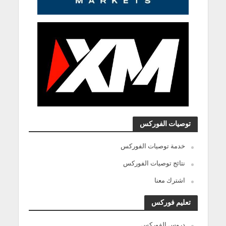
توصيات الفوركس
خدمة توصيات الفوركس
نتائج توصيات الفوركس
اشترك معنا
تعليم فوركس
دروس الفوركس