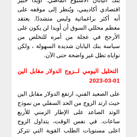
بنك اليابان الأسبوع الماضي. أويدا خبير
اقتصادي أكاديمي، ويُنظر إلى موقفه على
أنه أكثر براغماتية وليس متشددًا. يعتقد
معظم محللي السوق أن أويدا لن يكون على
الأرجح في عجلة من أمره للتخلص من
سياسة بنك اليابان شديدة السهولة ، ولكن
نواياه تظل غير واضحة حتى الآن.
التحليل اليومي لــزوج الدولار مقابل الين
01-03-2023
على الصعيد الفني، ارتفع الدولار مقابل الين
حيث ارتد الزوج من الحد السفلي من نموذج
الوتد الصاعد على الإطار الزمني للأربع
ساعات. في نفس الوقت، يتداول الزوج
اعلى مستويات الطلب القوية التي تتركز