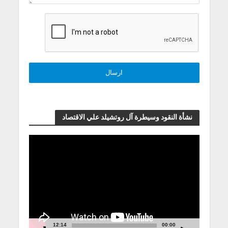
نشأة النقود وسيطرة آل روتشيلد علي الاقتصاد
مشغل
الفيديو
12:14
00:00