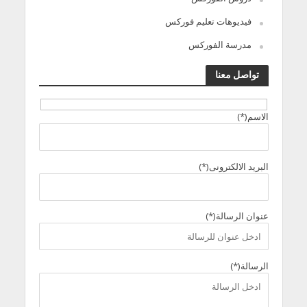
فيديوهات تعليم فوركس
مدرسة الفوركس
تواصل معنا
الاسم(*)
البريد الالكترونى(*)
عنوان الرسالة(*)
الرسالة(*)