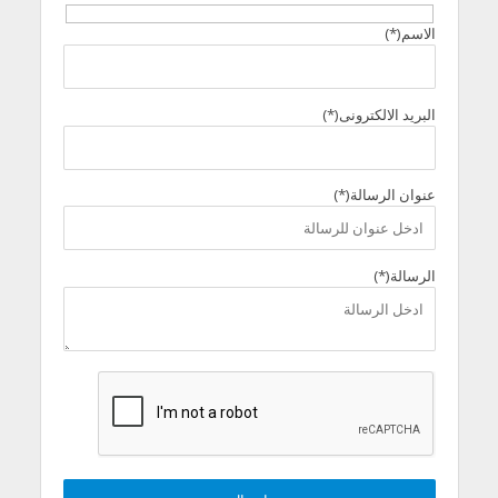
الاسم(*)
البريد الالكترونى(*)
عنوان الرسالة(*)
الرسالة(*)