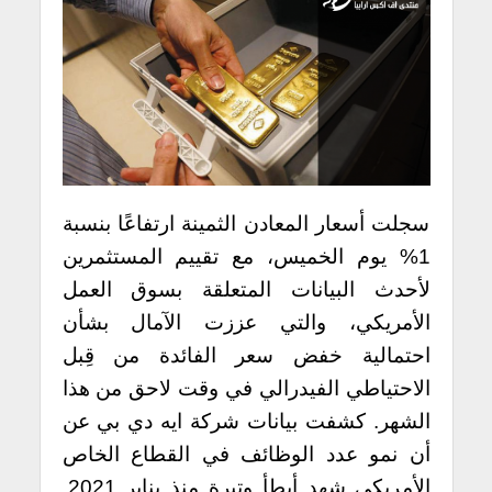
سجلت أسعار المعادن الثمينة ارتفاعًا بنسبة
1% يوم الخميس، مع تقييم المستثمرين
لأحدث البيانات المتعلقة بسوق العمل
الأمريكي، والتي عززت الآمال بشأن
احتمالية خفض سعر الفائدة من قِبل
الاحتياطي الفيدرالي في وقت لاحق من هذا
الشهر. كشفت بيانات شركة ايه دي بي عن
أن نمو عدد الوظائف في القطاع الخاص
الأمريكي شهد أبطأ وتيرة منذ يناير 2021.