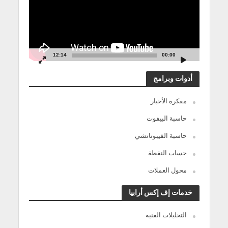
12:14
00:00
أدوات وبرامج
مفكرة الأخبار
حاسبة البيفوت
حاسبة الفيبوناتشي
حساب النقطة
محول العملات
خدمات إف إكس أرابيا
التحليلات الفنية