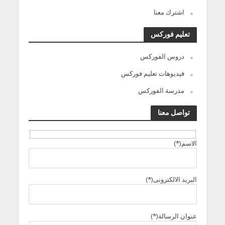
اشترك معنا
تعليم فوركس
دروس الفوركس
فيديوهات تعليم فوركس
مدرسة الفوركس
تواصل معنا
الاسم(*)
البريد الالكترونى(*)
عنوان الرسالة(*)