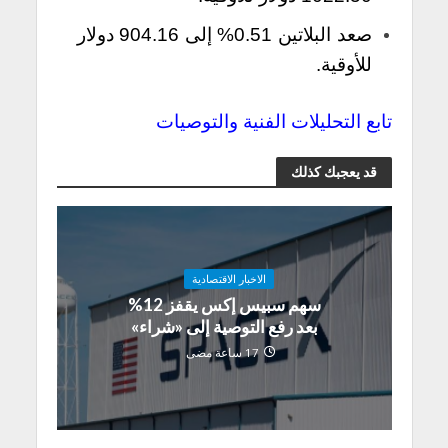
صعد البلاتين 0.51% إلى 904.16 دولار
للأوقية.
تابع التحليلات الفنية والتوصيات
قد يعجبك كذلك
الاخبار الاقتصادية
سهم سبيس إكس يقفز 12%
بعد رفع التوصية إلى «شراء»
17 ساعة مضى