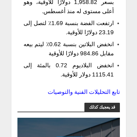
بسعر 1,958.82 دولارًا للأوقية، وهو
أعلى مستوى له منذ أغسطس.
ارتفعت الفضة بنسبة 1.69٪ لتصل إلى
23.19 دولارًا للأوقية.
انخفض البلاتين بنسبة 0.62٪ ليتم بيعه
مقابل 984.86 دولارًا للأوقية
انخفض البلاديوم 0.72 بالمئة إلى
1115.41 دولار للأوقية.
تابع التحليلات الفنية والتوصيات
قد يعجبك كذلك