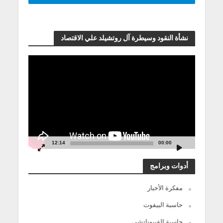
نشأة النقود وسيطرة آل روتشيلد علي الاقتصاد
مشغل
الفيديو
12:14
00:00
أدوات وبرامج
مفكرة الأخبار
حاسبة البيفوت
حاسبة الفيبوناتشي