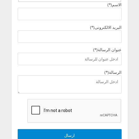
الاسم(*)
البريد الالكترونى(*)
عنوان الرسالة(*)
الرسالة(*)