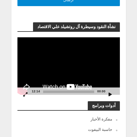
نشأة النقود وسيطرة آل روتشيلد علي الاقتصاد
مشغل
الفيديو
12:14
00:00
أدوات وبرامج
مفكرة الأخبار
حاسبة البيفوت