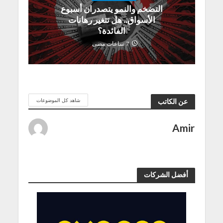
التضخم والنمو يتصدران أسبوع
الأسواق.. هل تتغير رهانات
الفائدة؟
7 ساعات مضى
شاهد كل الموضوعات
عن الكاتب
Amir
أفضل الشركات