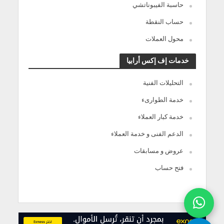
حاسبة الفيبوناتشي
حساب النقطة
محول العملات
خدمات إف إكس أرابيا
التحليلات الفنية
خدمة الطوارىء
خدمة كبار العملاء
الدعم الفنى و خدمة العملاء
عروض و مسابقات
فتح حساب