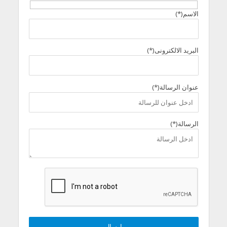
الاسم(*)
البريد الالكترونى(*)
عنوان الرسالة(*)
الرسالة(*)