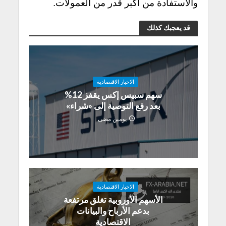
والاستفادة من أكبر قدر من العمولات.
قد يعجبك كذلك
الاخبار الاقتصادية
سهم سبيس إكس يقفز 12%
بعد رفع التوصية إلى «شراء»
يومين مضى
الاخبار الاقتصادية
الأسهم الأوروبية تغلق مرتفعة
بدعم الأرباح والبيانات
الاقتصادية