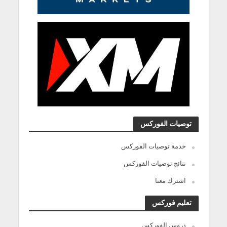
توصيات الفوركس
خدمة توصيات الفوركس
نتائج توصيات الفوركس
اشترك معنا
تعليم فوركس
دروس الفوركس