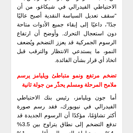
الاحتياطي الفيدرالي في شيكاغو، من أن
“سقف تعديل السياسة النقدية أصبح عاليًا
جدًا”، داعيًا إلى إبقاء جميع الأدوات متاحة
دون استعجال التحرك. وأوضح أن ارتفاع
الرسوم الجمركية قد يعزز التضخم ويُضعف
النمو، ما يستدعي الانتظار والترقب قبل
اتخاذ أي قرار بشأن الفائدة.
تضخم مرتفع ونمو متباطئ ويليامز يرسم
ملامح المرحلة ومسلم يحذّر من جولة ثانية
أما جون ويليامز، رئيس بنك الاحتياطي
الفيدرالي في نيويورك، فقد رسم صورة
أكثر تشاؤمًا، مؤكدًا أن الرسوم الجديدة قد
تدفع التضخم إلى نطاق يتراوح بين 3.5%