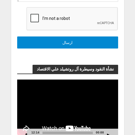
نشأة النقود وسيطرة آل روتشيلد علي الاقتصاد
مشغل
الفيديو
12:14
00:00