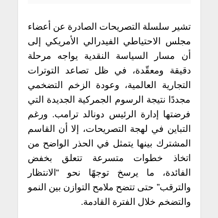
تشير سلسلة التصريحات الصادرة عن أعضاء
مجلس الاحتياطي الفيدرالي الأمريكي إلى
أن مسار السياسة النقدية يواجه مرحلة
دقيقة ومعقّدة، في ظل تصاعد التوترات
التجارية العالمية، وعودة الزخم التضخمي
مجددًا نتيجة الرسوم الجمركية الجديدة التي
فرضتها إدارة الرئيس دونالد ترامب. ورغم
التباين في لهجة التصريحات، إلا أن القاسم
المشترك بينها يتمثل في الحذر الواضح من
اتخاذ خطوات متسرعة تتعلق بخفض
الفائدة، ما يرسخ توجهًا نحو “الانتظار
والترقب” حتى تتضح ملامح التوازن بين النمو
والتضخم خلال الفترة القادمة.