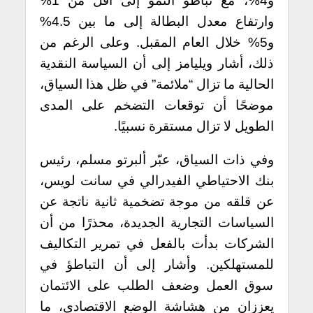
و4%، مع تباطؤ النمو إلى أقل من 1%
وارتفاع معدل البطالة إلى ما بين 4.5%
و5% خلال العام المقبل. وعلى الرغم من
ذلك، أشار ويليامز إلى أن السياسة النقدية
الحالية ما تزال “ملائمة” في ظل هذا السياق،
موضحًا أن توقعات التضخم على المدى
الطويل لا تزال مستقرة نسبيًا.
وفي ذات السياق، عبّر ألبرتو مسلم، رئيس
بنك الاحتياطي الفيدرالي في سانت لويس،
عن قلقه من موجة تضخمية ثانية ناتجة عن
السياسات التجارية الجديدة، محذرًا من أن
الشركات بدأت بالفعل في تمرير التكاليف
للمستهلكين. وأشار إلى أن التباطؤ في
سوق العمل وضعف الطلب على الائتمان
يعززان من هشاشة الوضع الاقتصادي، ما