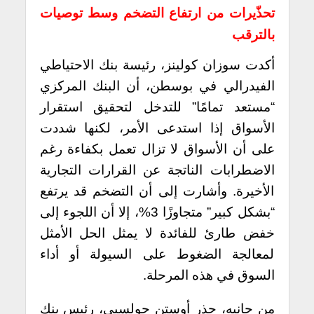
تحذّيرات من ارتفاع التضخم وسط توصيات
بالترقب
أكدت سوزان كولينز، رئيسة بنك الاحتياطي
الفيدرالي في بوسطن، أن البنك المركزي
“مستعد تمامًا” للتدخل لتحقيق استقرار
الأسواق إذا استدعى الأمر، لكنها شددت
على أن الأسواق لا تزال تعمل بكفاءة رغم
الاضطرابات الناتجة عن القرارات التجارية
الأخيرة. وأشارت إلى أن التضخم قد يرتفع
“بشكل كبير” متجاوزًا 3%، إلا أن اللجوء إلى
خفض طارئ للفائدة لا يمثل الحل الأمثل
لمعالجة الضغوط على السيولة أو أداء
السوق في هذه المرحلة.
من جانبه، حذر أوستن جولسبي، رئيس بنك