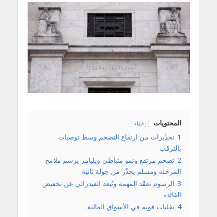
المحتويات
إخفاء
1
تحذّيرات من ارتفاع التضخم وسط توصيات
بالترقب
2
تضخم مرتفع ونمو متباطئ ويليامز يرسم ملامح
المرحلة ومسلم يحذّر من جولة ثانية
3
الرسوم تعقّد المهمة وتُبعد الفيدرالي عن تخفيض
الفائدة
4
تقلبات قوية في الأسواق المالية