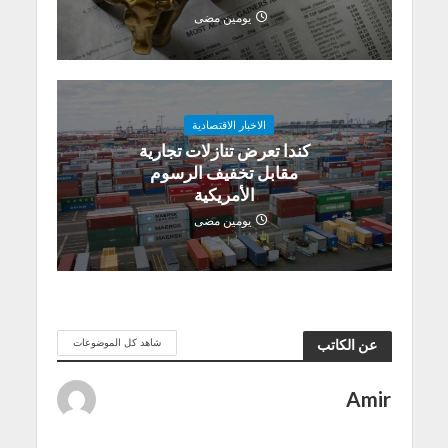
يومين مضى
الاخبار الاقتصادية
كندا تعرض تنازلات تجارية
مقابل تخفيف الرسوم
الأمريكية
يومين مضى
شاهد كل الموضوعات
عن الكاتب
Amir