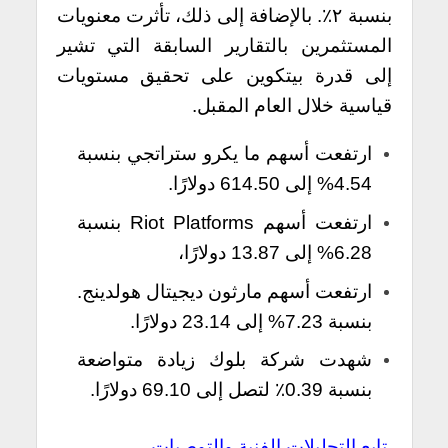
بنسبة ٢٪. بالإضافة إلى ذلك، تأثرت معنويات
المستثمرين بالتقارير السابقة التي تشير
إلى قدرة بيتكوين على تحقيق مستويات
قياسية خلال العام المقبل.
ارتفعت أسهم ما يكرو ستراتجي بنسبة
4.54% إلى 614.50 دولارًا.
ارتفعت أسهم Riot Platforms بنسبة
6.28% إلى 13.87 دولارًا،
ارتفعت أسهم مارثون ديجيتال هولدينج.
بنسبة 7.23% إلى 23.14 دولارًا.
شهدت شركة بلوك زيادة متواضعة
بنسبة 0.39٪ لتصل إلى 69.10 دولارًا.
تابع التحليلات الفنية والتوصيات