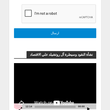
نشأة النقود وسيطرة آل روتشيلد علي الاقتصاد
مشغل
الفيديو
12:14
00:00