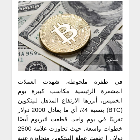
البيتكوين
في طفرة ملحوظة، شهدت العملات
المشفرة الرئيسية مكاسب كبيرة يوم
الخميس، أبرزها الارتفاع المذهل لبيتكوين
(BTC) بنسبة 4٪، أي ما يعادل 2000 دولار
تقريبًا في يوم واحد. قطعت اثيريوم أيضًا
خطوات واسعة، حيث تجاوزت علامة 2500
دولار.
ارتفعت عملة البيتكوين متجاوزة عتبة