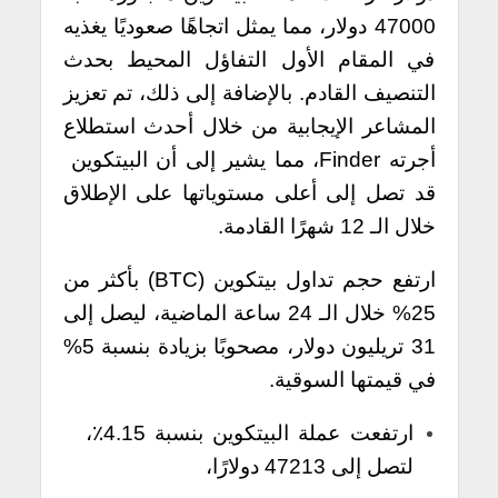
47000 دولار، مما يمثل اتجاهًا صعوديًا يغذيه
في المقام الأول التفاؤل المحيط بحدث
التنصيف القادم. بالإضافة إلى ذلك، تم تعزيز
المشاعر الإيجابية من خلال أحدث استطلاع
أجرته Finder، مما يشير إلى أن البيتكوين
قد تصل إلى أعلى مستوياتها على الإطلاق
خلال الـ 12 شهرًا القادمة.
ارتفع حجم تداول بيتكوين (BTC) بأكثر من
25% خلال الـ 24 ساعة الماضية، ليصل إلى
31 تريليون دولار، مصحوبًا بزيادة بنسبة 5%
في قيمتها السوقية.
ارتفعت عملة البيتكوين بنسبة 4.15٪،
لتصل إلى 47213 دولارًا،