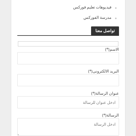
فيديوهات تعليم فوركس
مدرسة الفوركس
تواصل معنا
الاسم(*)
البريد الالكترونى(*)
عنوان الرسالة(*)
الرسالة(*)