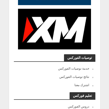
توصيات الفوركس
خدمة توصيات الفوركس
نتائج توصيات الفوركس
اشترك معنا
تعليم فوركس
دروس الفوركس