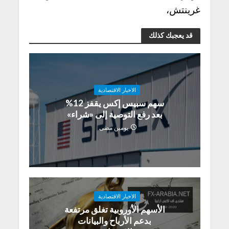
غرينتش،
قد يعجبك كذلك
الاخبار الاقتصادية
سهم سبيس إكس يقفز 12%
بعد رفع التوصية إلى «شراء»
يومين مضى
الاخبار الاقتصادية
الأسهم الأوروبية تغلق مرتفعة
بدعم الأرباح والبيانات