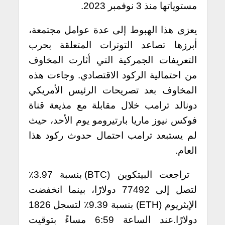
مستوياتها منذ 3 نوفمبر 2023.
يعزى هذا الهبوط إلى عدة عوامل مجتمعة،
أبرزها تصاعد التوترات المتعلقة بحرب
التعريفات الجمركية التي أثارت المخاوف
من احتمالية الركود الاقتصادي. وجاءت هذه
المخاوف بعد تصريحات الرئيس الأمريكي
دونالد ترامب خلال مقابلة مع مذيعة قناة
فوكس نيوز ماريا بارتيرومو يوم الأحد، حيث
لم يستبعد ترامب احتمال حدوث ركود هذا
العام.
تراجعت البيتكوين (BTC) بنسبة 3.97٪
لتصل إلى 77492 دولارًا، بينما انخفضت
الإيثريوم (ETH) بنسبة 9.39٪ لتسجل 1826
دولارًا.عند الساعة 6:59 مساءً بتوقيت