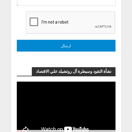
نشأة النقود وسيطرة آل روتشيلد علي الاقتصاد
مشغل
الفيديو