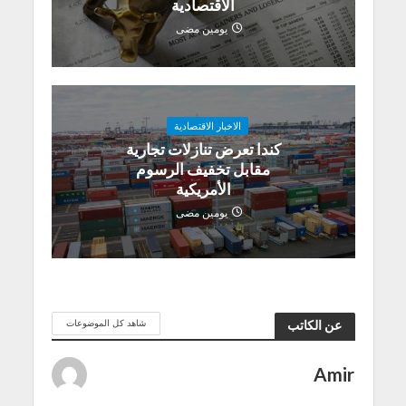
الاقتصادية
يومين مضى
الاخبار الاقتصادية
كندا تعرض تنازلات تجارية
مقابل تخفيف الرسوم
الأمريكية
يومين مضى
شاهد كل الموضوعات
عن الكاتب
Amir