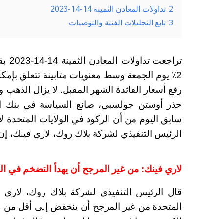
2
تداولات المعادن الثمينة 14-14-2023
3
تابع التحليلات الفنية والتوصيات
تراجع
2٪ يوم الجمعة وسط معنويات متابينة تتعلق بإمك
رفع أسعار الفائدة الشهر المقبل. لا يزال الذهب و
حذر أوستن جولسبي، صانع السياسة في بنك ال
سابق اليوم من أن الركود في الولايات المتحدة لا
الرئيس التنفيذي لشركة بلاك روك، لاري فينك، إن ا
لاري فينك: من غير المرجح أن يهدأ التضخم في الول
قال الرئيس التنفيذي لشركة بلاك روك، لاري ف