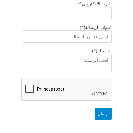
البريد الالكترونى(*)
عنوان الرسالة(*)
الرسالة(*)