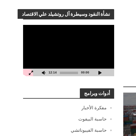
نشأة النقود وسيطرة آل روتشيلد علي الاقتصاد
مشغل
الفيديو
12:14
00:00
أدوات وبرامج
مفكرة الأخبار
ل
حاسبة البيفوت
حاسبة الفيبوناتشي