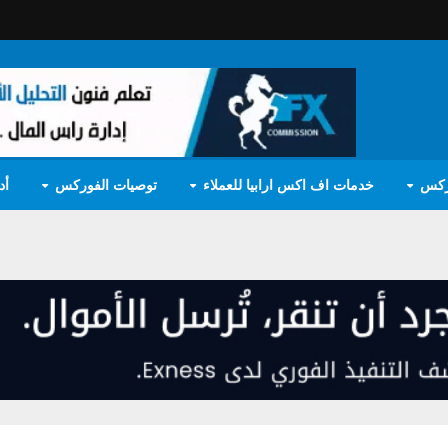
ركس
خدمات اف اكس ارابيا للعملاء
توصيات الفوركس
أد