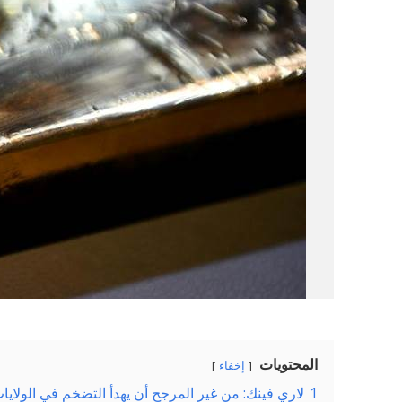
المحتويات
إخفاء
1
لاري فينك: من غير المرجح أن يهدأ التضخم في الولايات 