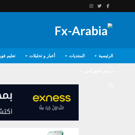
الرئيسية
المنتديات
أخبار و تحليلات
تعليم فو
دروس الفوركس