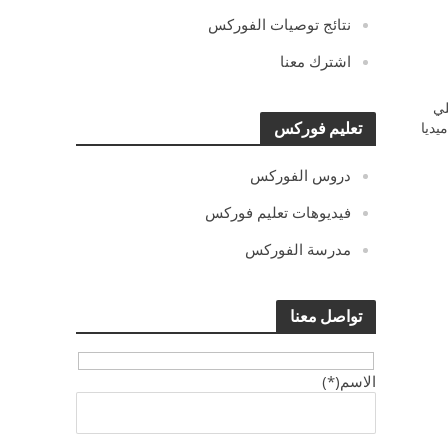
نتائج توصيات الفوركس
اشترك معنا
ي
يديا
تعليم فوركس
دروس الفوركس
فيديوهات تعليم فوركس
مدرسة الفوركس
تواصل معنا
الاسم(*)