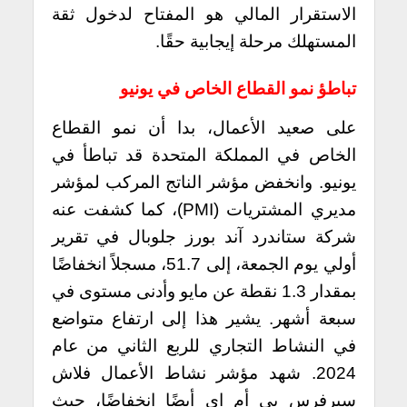
الاستقرار المالي هو المفتاح لدخول ثقة
المستهلك مرحلة إيجابية حقًا.
تباطؤ نمو القطاع الخاص في يونيو
على صعيد الأعمال، بدا أن نمو القطاع
الخاص في المملكة المتحدة قد تباطأ في
يونيو. وانخفض مؤشر الناتج المركب لمؤشر
مديري المشتريات (PMI)، كما كشفت عنه
شركة ستاندرد آند بورز جلوبال في تقرير
أولي يوم الجمعة، إلى 51.7، مسجلاً انخفاضًا
بمقدار 1.3 نقطة عن مايو وأدنى مستوى في
سبعة أشهر. يشير هذا إلى ارتفاع متواضع
في النشاط التجاري للربع الثاني من عام
2024.
شهد مؤشر نشاط الأعمال فلاش
سيرفرس بي أم اي أيضًا انخفاضًا، حيث