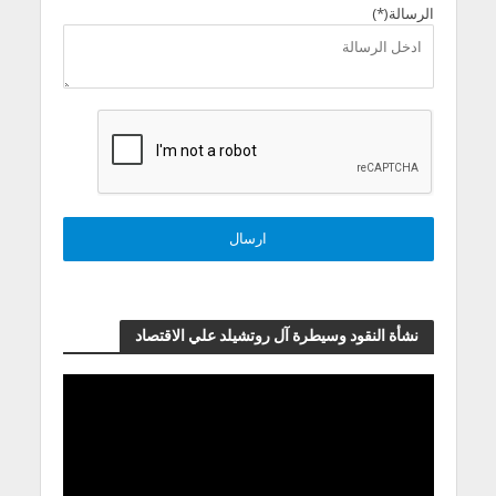
الرسالة(*)
نشأة النقود وسيطرة آل روتشيلد علي الاقتصاد
مشغل
الفيديو