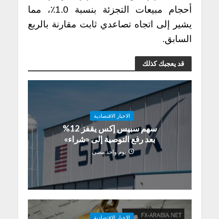
أحجام مبيعات التجزئة بنسبة 1.0٪، مما
يشير إلى اتجاه تصاعدي ثابت مقارنة بالربع
السابق.
قد يعجبك كذلك
الاخبار الاقتصادية
سهم سبيس إكس يقفز 12%
بعد رفع التوصية إلى «شراء»
يوم واحد مضى
الاخبار الاقتصادية