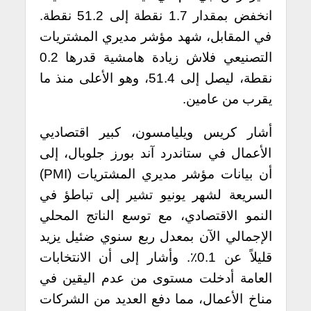
انخفض بمقدار 1.7 نقطة إلى 51.2 نقطة.
في المقابل، شهد مؤشر مديري المشتريات
التصنيعي فلاش زيادة هامشية قدرها 0.2
نقطة، ليصل إلى 51.4، وهو الأعلى منذ ما
يقرب من عامين.
أشار كريس ويليامسون، كبير اقتصاديي
الأعمال في ستاندرد آند بورز جلوبال، إلى
أن بيانات مؤشر مديري المشتريات (PMI)
السريعة لشهر يونيو تشير إلى تباطؤ في
النمو الاقتصادي، مع توسع الناتج المحلي
الإجمالي الآن بمعدل ربع سنوي ضئيل يزيد
قليلاً عن 0.1٪. وأشار إلى أن الانتخابات
العامة أدخلت مستوى من عدم اليقين في
مناخ الأعمال، مما دفع العديد من الشركات