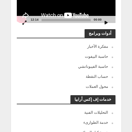
12:14
00:00
أدوات وبرامج
مفكرة الأخبار
حاسبة البيفوت
حاسبة الفيبوناتشي
حساب النقطة
محول العملات
خدمات إف إكس أرابيا
التحليلات الفنية
خدمة الطوارىء