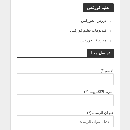
تعليم فوركس
دروس الفوركس
فيديوهات تعليم فوركس
مدرسة الفوركس
تواصل معنا
الاسم(*)
البريد الالكترونى(*)
عنوان الرسالة(*)