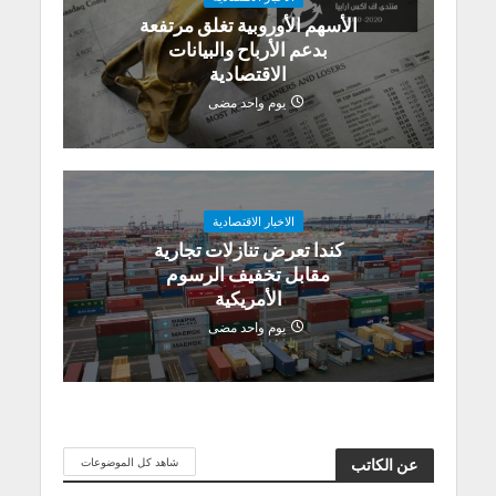
الأسهم الأوروبية تغلق مرتفعة
بدعم الأرباح والبيانات
الاقتصادية
يوم واحد مضى
الاخبار الاقتصادية
كندا تعرض تنازلات تجارية
مقابل تخفيف الرسوم
الأمريكية
يوم واحد مضى
شاهد كل الموضوعات
عن الكاتب