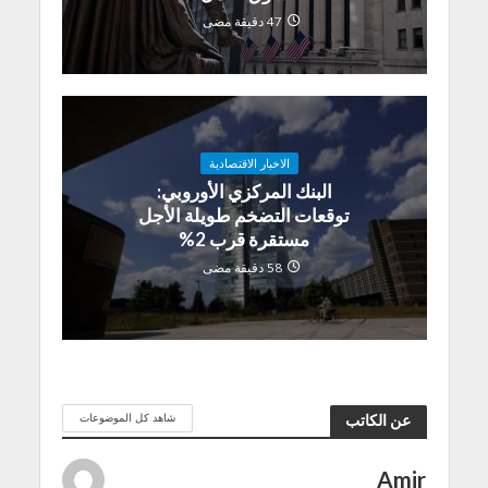
47 دقيقة مضى
الاخبار الاقتصادية
البنك المركزي الأوروبي:
توقعات التضخم طويلة الأجل
مستقرة قرب 2%
58 دقيقة مضى
شاهد كل الموضوعات
عن الكاتب
Amir