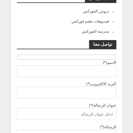
دروس الفوركس
فيديوهات تعليم فوركس
مدرسة الفوركس
تواصل معنا
الاسم(*)
البريد الالكترونى(*)
عنوان الرسالة(*)
الرسالة(*)