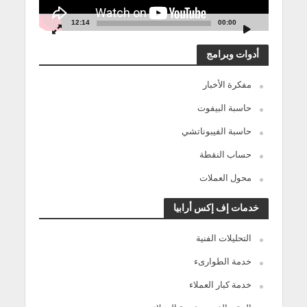
12:14
00:00
أدوات وبرامج
مفكرة الأخبار
حاسبة البيفوت
حاسبة الفيبوناتشي
حساب النقطة
محول العملات
خدمات إف إكس أرابيا
التحليلات الفنية
خدمة الطوارىء
خدمة كبار العملاء