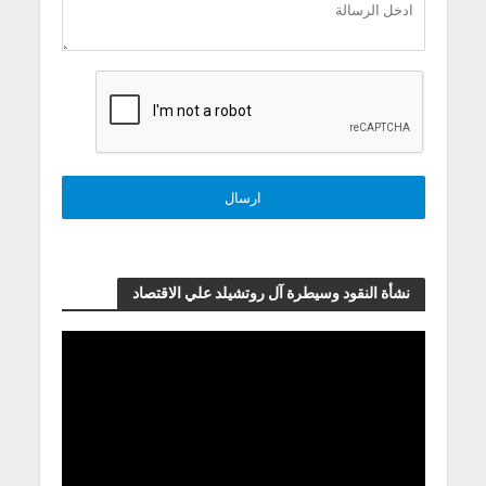
نشأة النقود وسيطرة آل روتشيلد علي الاقتصاد
مشغل
الفيديو