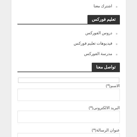
اشترك معنا
تعليم فوركس
دروس الفوركس
فيديوهات تعليم فوركس
مدرسة الفوركس
تواصل معنا
الاسم(*)
البريد الالكترونى(*)
عنوان الرسالة(*)