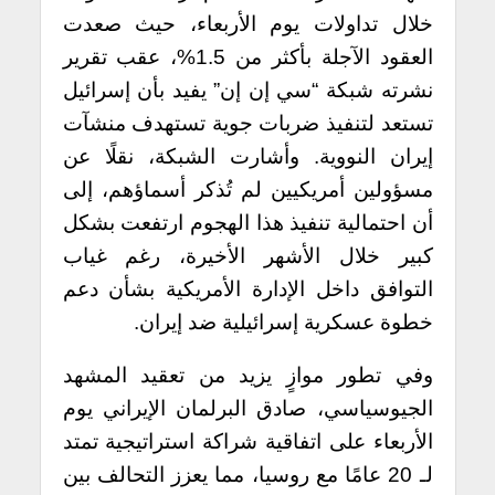
خلال تداولات يوم الأربعاء، حيث صعدت
العقود الآجلة بأكثر من 1.5%، عقب تقرير
نشرته شبكة “سي إن إن” يفيد بأن إسرائيل
تستعد لتنفيذ ضربات جوية تستهدف منشآت
إيران النووية. وأشارت الشبكة، نقلًا عن
مسؤولين أمريكيين لم تُذكر أسماؤهم، إلى
أن احتمالية تنفيذ هذا الهجوم ارتفعت بشكل
كبير خلال الأشهر الأخيرة، رغم غياب
التوافق داخل الإدارة الأمريكية بشأن دعم
خطوة عسكرية إسرائيلية ضد إيران.
وفي تطور موازٍ يزيد من تعقيد المشهد
الجيوسياسي، صادق البرلمان الإيراني يوم
الأربعاء على اتفاقية شراكة استراتيجية تمتد
لـ 20 عامًا مع روسيا، مما يعزز التحالف بين