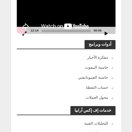
12:14
00:00
أدوات وبرامج
مفكرة الأخبار
حاسبة البيفوت
حاسبة الفيبوناتشي
حساب النقطة
محول العملات
خدمات إف إكس أرابيا
التحليلات الفنية