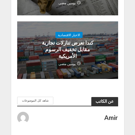
يومين مضى
الاخبار الاقتصادية
كندا تعرض تنازلات تجارية
مقابل تخفيف الرسوم
الأمريكية
يومين مضى
شاهد كل الموضوعات
عن الكاتب
Amir