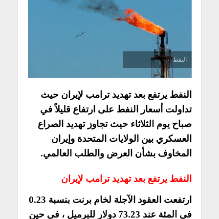
النفط
النفط يرتفع بعد تهديد ترامب لإيران حيث
تداولت أسعار النفط على ارتفاع قليلاً في
صباح يوم الثلاثاء حيث تجاوز تهديد الصراع
العسكري بين الولايات المتحدة وإيران
المخاوف بشأن العرض والطلب العالمي.
النفط يرتفع بعد تهديد ترامب لإيران
ارتفعت العقود الآجلة لخام برنت بنسبة 0.23
في المئة عند 73.23 دولار للبرميل ، في حين