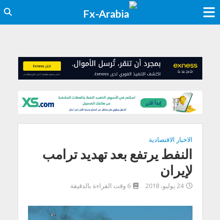
الاخبار الاقتصادية
النفط يرتفع بعد تهديد ترامب
لإيران
24 يوليو، 2018
6 وقت القراءة بالدقيقة