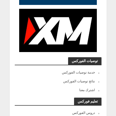
توصيات الفوركس
خدمة توصيات الفوركس
نتائج توصيات الفوركس
اشترك معنا
تعليم فوركس
دروس الفوركس