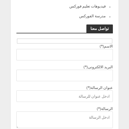
فيديوهات تعليم فوركس
مدرسة الفوركس
تواصل معنا
الاسم(*)
البريد الالكترونى(*)
عنوان الرسالة(*)
الرسالة(*)