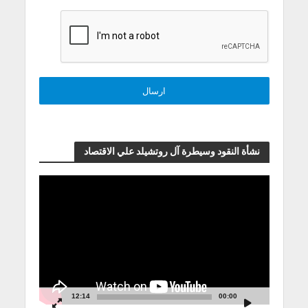
نشأة النقود وسيطرة آل روتشيلد علي الاقتصاد
مشغل
الفيديو
12:14
00:00