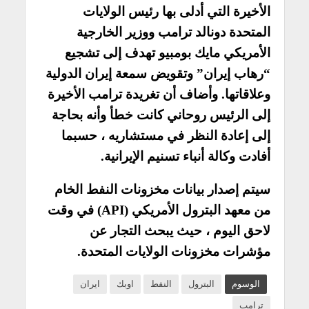
الأخيرة التي أدلى بها رئيس الولايات
المتحدة دونالد ترامب ووزير الخارجية
الأمريكي مايك بومبيو تهدف إلى تشجيع
“رهاب إيران” وتقويض سمعة إيران الدولية
وعلاقاتها. وأضاف أن تغريدة ترامب الأخيرة
إلى الرئيس روحاني كانت خطأ وأنه بحاجة
إلى إعادة النظر في مستشاريه ، حسبما
أفادت وكالة أنباء تسنيم الإيرانية.
سيتم إصدار بيانات مخزونات النفط الخام
من معهد البترول الأمريكي (API) في وقت
لاحق اليوم ، حيث يبحث التجار عن
مؤشرات مخزونات الولايات المتحدة.
الوسوم
البترول
النفط
اوبك
ايران
ترامب