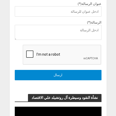
عنوان الرسالة(*)
الرسالة(*)
نشأة النقود وسيطرة آل روتشيلد علي الاقتصاد
مشغل
الفيديو