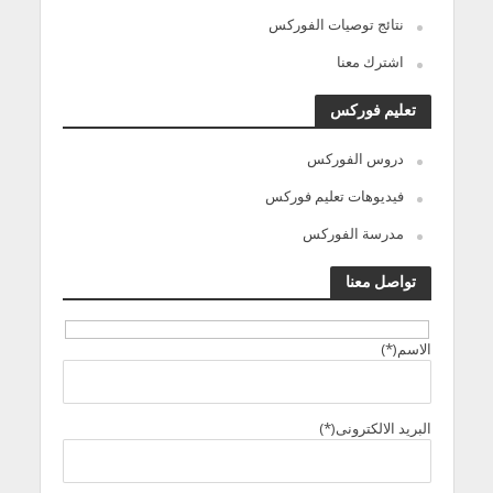
نتائج توصيات الفوركس
اشترك معنا
تعليم فوركس
دروس الفوركس
فيديوهات تعليم فوركس
مدرسة الفوركس
تواصل معنا
الاسم(*)
البريد الالكترونى(*)