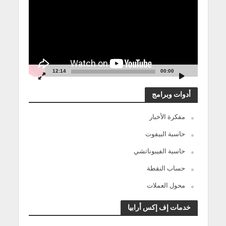
12:14
00:00
أدوات وبرامج
مفكرة الأخبار
حاسبة البيفوت
حاسبة الفيبوناتشي
حساب النقطة
محول العملات
خدمات إف إكس أرابيا