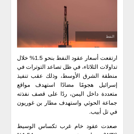
النفط
ارتفعت أسعار عقود النفط بنحو 1.5% خلال
تداولات الثلاثاء، في ظل تصاعد التوترات في
منطقة الشرق الأوسط، وذلك عقب تنفيذ
إسرائيل هجومًا مضادًا استهدف مواقع
متعددة داخل اليمن، ردًا على قصف نفذته
جماعة الحوثي واستهدف مطار بن غوريون
في تل أبيب.
صعدت عقود خام غرب تكساس الوسيط