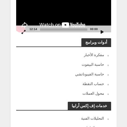
12:14
00:00
أدوات وبرامج
مفكرة الأخبار
حاسبة البيفوت
حاسبة الفيبوناتشي
حساب النقطة
محول العملات
خدمات إف إكس أرابيا
التحليلات الفنية