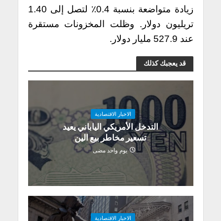
زيادة متواضعة بنسبة 0.4٪ لتصل إلى 1.40
تريليون دولار. وظلت المخزونات مستقرة
عند 527.9 مليار دولار.
قد يعجبك كذلك
الاخبار الاقتصادية
التدخل الأمريكي الياباني يعيد
تسعير مخاطر بيع الين
يوم واحد مضى
الاخبار الاقتصادية