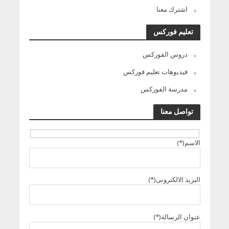
اشترك معنا
تعليم فوركس
دروس الفوركس
فيديوهات تعليم فوركس
مدرسة الفوركس
تواصل معنا
الاسم(*)
البريد الالكترونى(*)
عنوان الرسالة(*)