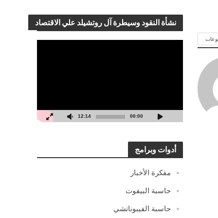
نشأة النقود وسيطرة آل روتشيلد علي الاقتصاد
وعات
مشغل
الفيديو
12:14
00:00
أدوات وبرامج
مفكرة الأخبار
حاسبة البيفوت
حاسبة الفيبوناتشي