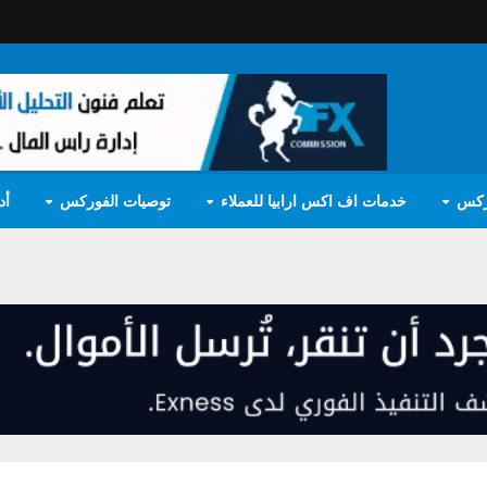
ركس
خدمات اف اكس ارابيا للعملاء
توصيات الفوركس
أد