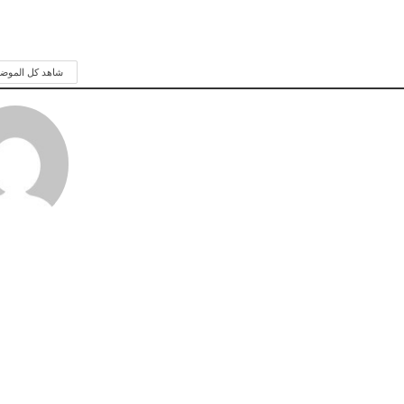
شاهد كل الموض