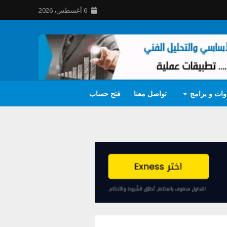
6 أغسطس، 2026
وات و برامج
تواصل معنا
فتح حساب