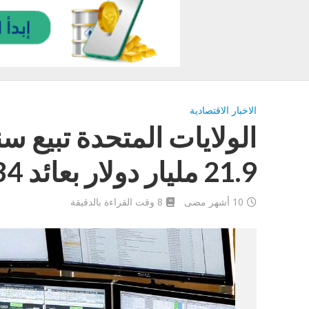
الاخبار الاقتصادية
21.9 مليار دولار بعائد 4.734%
10 أشهر مضى
8 وقت القراءة بالدقيقة