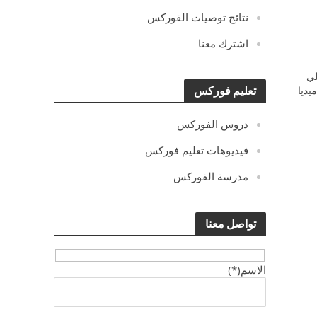
نتائج توصيات الفوركس
اشترك معنا
ي
يديا
تعليم فوركس
دروس الفوركس
فيديوهات تعليم فوركس
مدرسة الفوركس
تواصل معنا
الاسم(*)