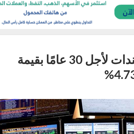
الولايات المتحدة تبيع سندات لأجل 30 عامًا بقيمة