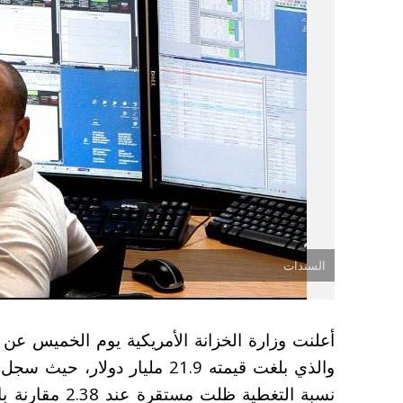
السندات
نسبة التغطية ظ