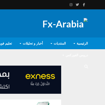
الرئيسية
المنتديات
أخبار و تحليلات
تعليم فو
دروس الفوركس