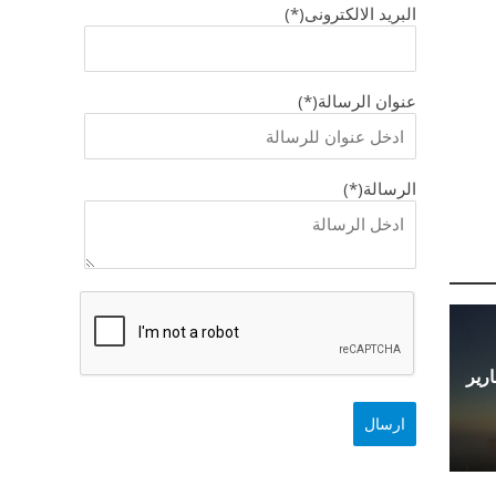
البريد الالكترونى(*)
عنوان الرسالة(*)
الرسالة(*)
 مع تقارير