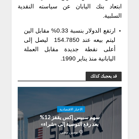
ابتعاد بنك اليابان عن سياسته النقدية
السلبية.
ارتفع الدولار بنسبة 0.33% مقابل الين
ليتم بيعه عند 154.7850 ليصل إلى
أعلى نقطة جديدة مقابل العملة
اليابانية منذ يناير 1990.
قد يعجبك كذلك
الاخبار الاقتصادية
سهم سبيس إكس يقفز 12%
بعد رفع التوصية إلى «شراء»
يومين مضى