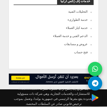
خدمات إف إكس أرابيا
التحليلات الفنية
خدمة الطوارىء
خدمة كبار العملاء
الدعم الفنى و خدمة العملاء
عروض و مسابقات
فتح حساب
يعد موقع إف إكس ارابيا مملوكًا لشركة FXCommission
للاستشارات والخدمات التجارية، وهي شركة ذات مسؤولية
محدودة يقع مقرها الرئيسي في جمهورية بولندا، وتعمل بموجب
ترخيص قانوني صادر عن السلطات المختصة.