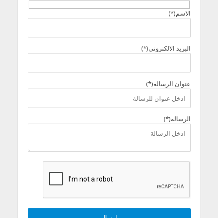
الاسم(*)
البريد الالكترونى(*)
عنوان الرسالة(*)
الرسالة(*)