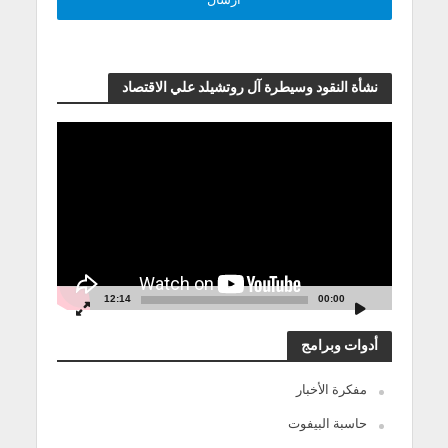
نشأة النقود وسيطرة آل روتشيلد علي الاقتصاد
مشغل
الفيديو
12:14
00:00
أدوات وبرامج
مفكرة الأخبار
حاسبة البيفوت