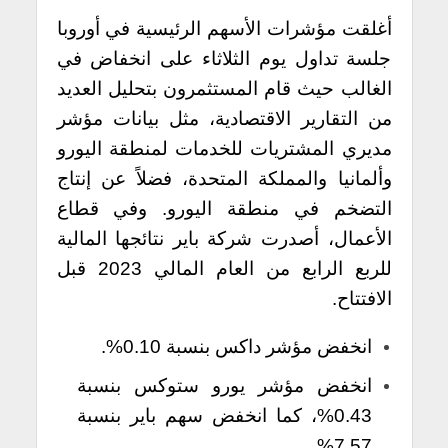
أغلقت مؤشرات الأسهم الرئيسية في أوروبا
جلسة تداول يوم الثلاثاء على انخفاض في
الغالب حيث قام المستثمرون بتحليل العديد
من التقارير الاقتصادية، مثل بيانات مؤشر
مديري المشتريات للخدمات لمنطقة اليورو
وألمانيا والمملكة المتحدة، فضلاً عن إنتاج
التضخم في منطقة اليورو.
وفي قطاع
الأعمال، أصدرت شركة باير نتائجها المالية
للربع الرابع من العام المالي 2023 قبل
الافتتاح.
انخفض مؤشر داكس بنسبة 0.10%.
انخفض مؤشر يورو ستوكس بنسبة
0.43%، كما انخفض سهم باير بنسبة
7.57%.