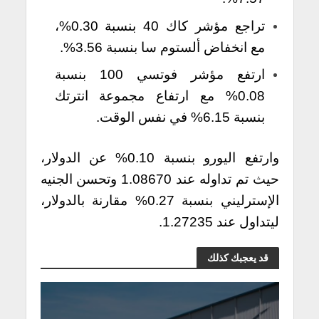
تراجع مؤشر كاك 40 بنسبة 0.30%،
مع انخفاض ألستوم سا بنسبة 3.56%.
ارتفع مؤشر فوتسي 100 بنسبة
0.08% مع ارتفاع مجموعة انترتك
بنسبة 6.15% في نفس الوقت.
وارتفع اليورو بنسبة 0.10% عن الدولار،
حيث تم تداوله عند 1.08670 وتحسن الجنيه
الإسترليني بنسبة 0.27% مقارنة بالدولار،
ليتداول عند 1.27235.
قد يعجبك كذلك