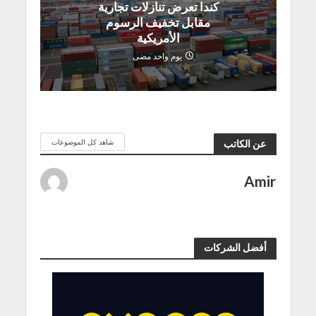
كندا تعرض تنازلات تجارية
مقابل تخفيف الرسوم
الأمريكية
يوم واحد مضى
شاهد كل الموضوعات
عن الكاتب
Amir
أفضل الشركات