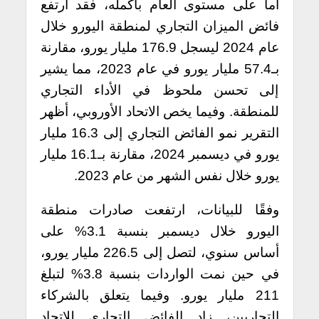
أما على مستوى العام بأكمله، فقد ارتفع
فائض الميزان التجاري لمنطقة اليورو خلال
عام 2024 ليسجل 176.9 مليار يورو، مقارنة
بـ57.4 مليار يورو في عام 2023، مما يشير
إلى تحسن ملحوظ في الأداء التجاري
للمنطقة. وفيما يخص الاتحاد الأوروبي، أظهر
التقرير نمو الفائض التجاري إلى 16.3 مليار
يورو في ديسمبر 2024، مقارنة بـ16.1 مليار
يورو خلال نفس الشهر من عام 2023.
وفقًا للبيانات، ارتفعت صادرات منطقة
اليورو خلال ديسمبر بنسبة 3.1% على
أساس سنوي، لتصل إلى 226.5 مليار يورو،
في حين نمت الواردات بنسبة 3.8% لتبلغ
211 مليار يورو. وفيما يتعلق بالشركاء
التجاريين، زاد الفائض التجاري للاتحاد