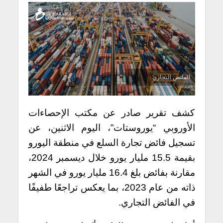
الفائض التجاري
كشف تقرير صادر عن مكتب الإحصاءات
الأوروبي “يوروستات”، اليوم الاثنين، عن
تسجيل فائض تجارة السلع في منطقة اليورو
بقيمة 15.5 مليار يورو خلال ديسمبر 2024،
مقارنة بفائض بلغ 16.4 مليار يورو في الشهر
ذاته من عام 2023، بما يعكس تراجعًا طفيفًا
في الفائض التجاري.