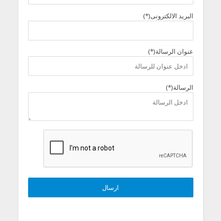
البريد الالكترونى(*)
عنوان الرسالة(*)
الرسالة(*)