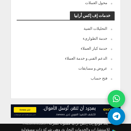
محول العملات
خدمات إف إكس أرابيا
التحليلات الفنية
خدمة الطوارىء
خدمة كبار العملاء
الدعم الفنى و خدمة العملاء
عروض و مسابقات
فتح حساب
يعد موقع إف إكس ارابيا مملوكًا لشركة FXCommission
للاستشارات والخدمات التجارية، وهي شركة ذات مسؤولية