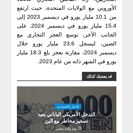
الأوروبي مع الولايات المتحدة، حيث ارتفع
من 10.1 مليار يورو في ديسمبر 2023 إلى
15.4 مليار يورو في ديسمبر 2024. على
الجانب الآخر، توسع العجز التجاري مع
الصين، ليسجل 23.6 مليار يورو خلال
ديسمبر 2024، مقارنة بعجز بلغ 18.3 مليار
يورو في الشهر ذاته من عام 2023.
قد يعجبك كذلك
الاخبار الاقتصادية
التدخل الأمريكي الياباني يعيد
تسعير مخاطر بيع الين
يوم واحد مضى